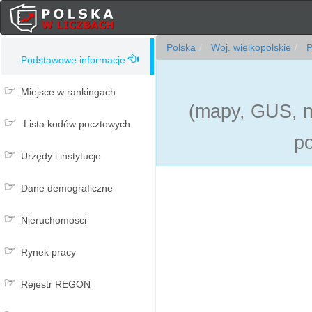
Polska
Woj. wielkopolskie
P
Podstawowe informacje
Miejsce w rankingach
(mapy, GUS, ni
Lista kodów pocztowych
po
Urzędy i instytucje
Dane demograficzne
Nieruchomości
Rynek pracy
Rejestr REGON