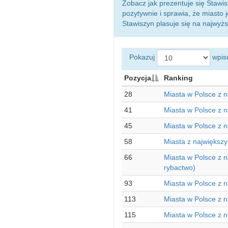
Zobacz jak prezentuje się Stawis
pozytywnie i sprawia, że miasto
Stawiszyn plasuje się na najwyż
Pokazuj
wpis
Pozycja
Ranking
28
Miasta w Polsce z n
41
Miasta w Polsce z 
45
Miasta w Polsce z 
58
Miasta z największ
66
Miasta w Polsce z n
rybactwo)
93
Miasta w Polsce z 
113
Miasta w Polsce z 
115
Miasta w Polsce z