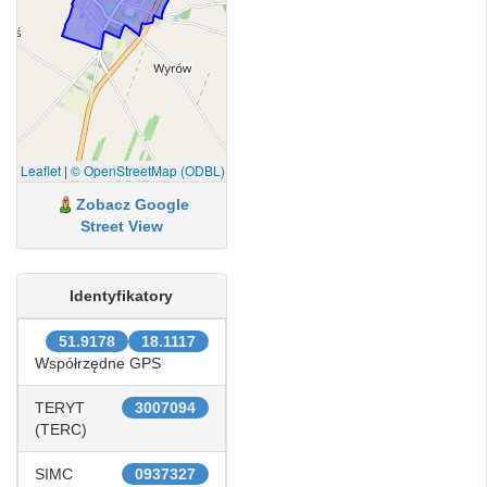
Leaflet
|
© OpenStreetMap (ODBL)
Zobacz Google
Street View
Identyfikatory
51.9178
18.1117
Współrzędne GPS
TERYT
3007094
(TERC)
SIMC
0937327