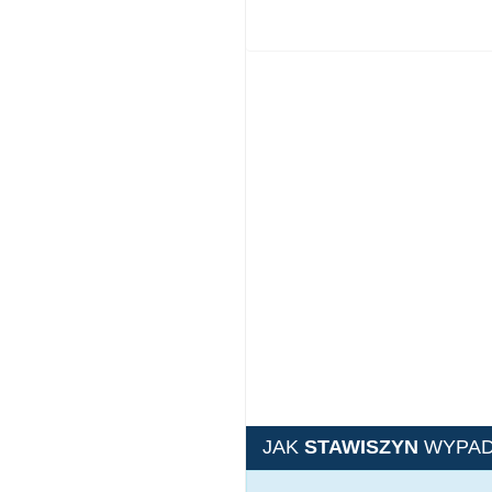
JAK
STAWISZYN
WYPAD