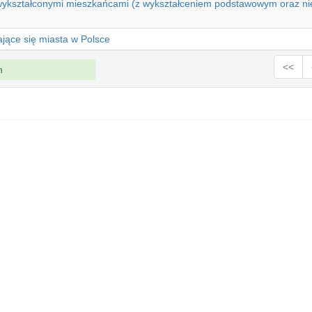
 wykształconymi mieszkańcami (z wykształceniem podstawowym oraz 
ające się miasta w Polsce
<<
h