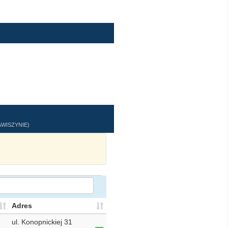
WISZYNIE)
Adres
ul. Konopnickiej 31