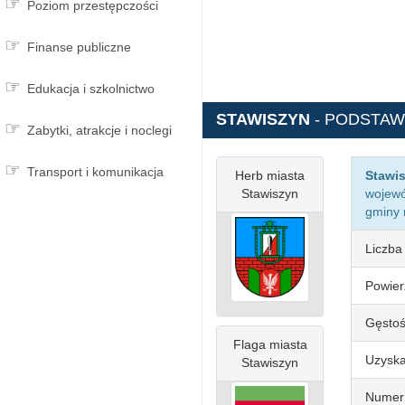
Poziom przestępczości
Finanse publiczne
Edukacja i szkolnictwo
STAWISZYN
- PODSTA
Zabytki, atrakcje i noclegi
Transport i komunikacja
Herb miasta
Stawi
Stawiszyn
wojew
gminy 
Liczba
Powier
Gęstoś
Flaga miasta
Uzyska
Stawiszyn
Numer