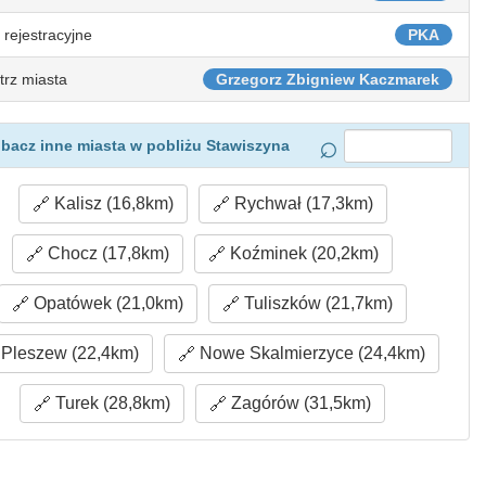
 rejestracyjne
PKA
trz miasta
Grzegorz Zbigniew Kaczmarek
bacz inne miasta w pobliżu Stawiszyna
Kalisz (16,8km)
Rychwał (17,3km)
Chocz (17,8km)
Koźminek (20,2km)
Opatówek (21,0km)
Tuliszków (21,7km)
Pleszew (22,4km)
Nowe Skalmierzyce (24,4km)
Turek (28,8km)
Zagórów (31,5km)