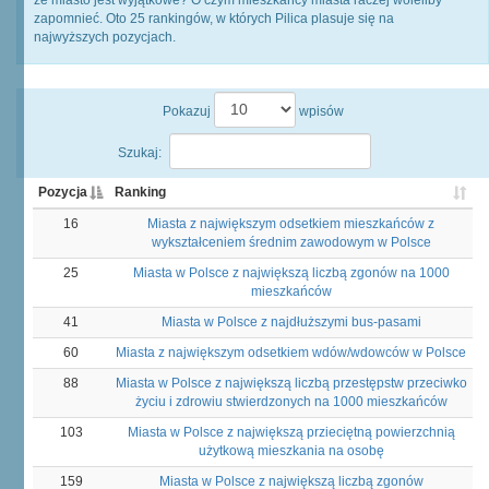
zapomnieć. Oto 25 rankingów, w których Pilica plasuje się na
najwyższych pozycjach.
Pokazuj
wpisów
Szukaj:
Pozycja
Ranking
16
Miasta z największym odsetkiem mieszkańców z
wykształceniem średnim zawodowym w Polsce
25
Miasta w Polsce z największą liczbą zgonów na 1000
mieszkańców
41
Miasta w Polsce z najdłuższymi bus-pasami
60
Miasta z największym odsetkiem wdów/wdowców w Polsce
88
Miasta w Polsce z największą liczbą przestępstw przeciwko
życiu i zdrowiu stwierdzonych na 1000 mieszkańców
103
Miasta w Polsce z największą przieciętną powierzchnią
użytkową mieszkania na osobę
159
Miasta w Polsce z największą liczbą zgonów