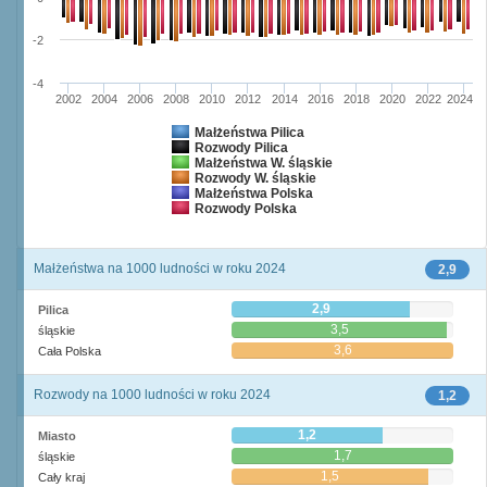
-2
-4
2002
2004
2006
2008
2010
2012
2014
2016
2018
2020
2022
2024
Małżeństwa Pilica
Rozwody Pilica
Małżeństwa W. śląskie
Rozwody W. śląskie
Małżeństwa Polska
Rozwody Polska
Małżeństwa na 1000 ludności w roku 2024
2,9
2,9
Pilica
3,5
śląskie
3,6
Cała Polska
Rozwody na 1000 ludności w roku 2024
1,2
1,2
Miasto
1,7
śląskie
1,5
Cały kraj