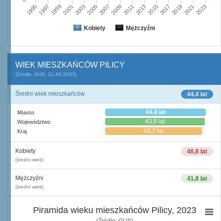
2003
2019
2005
2021
2007
2023
2009
1995
2011
1997
2013
1999
2015
2001
2017
Kobiety
Mężczyźni
WIEK MIESZKAŃCÓW PILICY
(Źródło: GUS, 31.XII.2023)
Średni wiek mieszkańców
44,4 lat
44,4 lat
Miasto
43,9 lat
Województwo
42,7 lat
Kraj
Kobiety
46,8 lat
(średni wiek)
Mężczyźni
41,8 lat
(średni wiek)
Piramida wieku mieszkańców Pilicy, 2023
(Źródło: GUS)