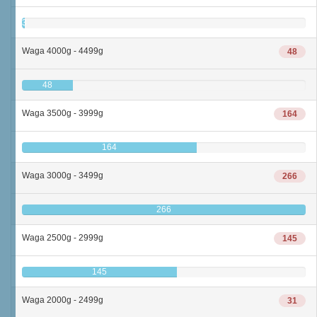
3
Waga 4000g - 4499g
48
48
Waga 3500g - 3999g
164
164
Waga 3000g - 3499g
266
266
Waga 2500g - 2999g
145
145
Waga 2000g - 2499g
31