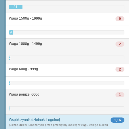
31
Waga 1500g - 1999g
9
9
Waga 1000g - 1499g
2
2
Waga 600g - 999g
2
2
Waga poniżej 600g
1
1
Współczynnik dzietności ogólnej
1,16
(Liczba dzieci, urodzonych przez przeciętną kobietę w ciągu całego okresu