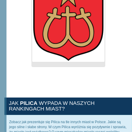
JAK
PILICA
WYPADA W NASZYCH
RANKINGACH MIAST?
Zobacz jak prezentuje się Pilica na tle innych miast w Polsce. Jakie są
jego silne i słabe strony. W czym Pilica wyróżnia się pozytywnie i sprawia,
że miasto jest wyjątkowe? O czym mieszkańcy miasta raczej woleliby