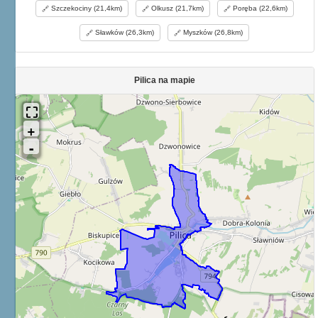
Szczekociny (21,4km)
Olkusz (21,7km)
Poręba (22,6km)
Sławków (26,3km)
Myszków (26,8km)
Pilica na mapie