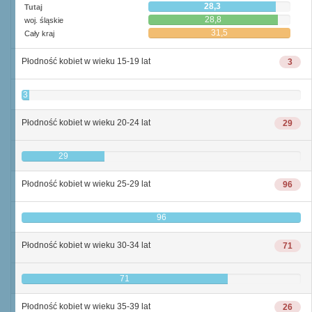
28,3
Tutaj
28,8
woj. śląskie
31,5
Cały kraj
Płodność kobiet w wieku 15-19 lat
3
3
Płodność kobiet w wieku 20-24 lat
29
29
Płodność kobiet w wieku 25-29 lat
96
96
Płodność kobiet w wieku 30-34 lat
71
71
Płodność kobiet w wieku 35-39 lat
26