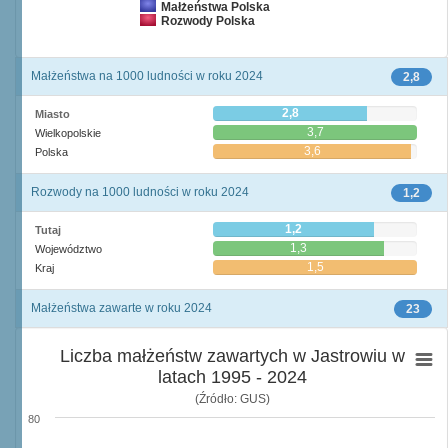
Małżeństwa Polska
Rozwody Polska
Małżeństwa na 1000 ludności w roku 2024
2,8
2,8
Miasto
3,7
Wielkopolskie
3,6
Polska
Rozwody na 1000 ludności w roku 2024
1,2
1,2
Tutaj
1,3
Województwo
1,5
Kraj
Małżeństwa zawarte w roku 2024
23
Liczba małżeństw zawartych w Jastrowiu w
latach 1995 - 2024
(Źródło: GUS)
80