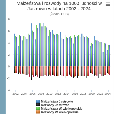
Małżeństwa i rozwody na 1000 ludności w
Jastrowiu w latach 2002 - 2024
(Źródło: GUS)
8
6
4
2
0
-2
-4
2002
2004
2006
2008
2010
2012
2014
2016
2018
2020
2022
2024
Małżeństwa Jastrowie
Rozwody Jastrowie
Małżeństwa W. wielkopolskie
Rozwody W. wielkopolskie