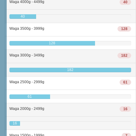
Waga 4000g - 4499g
40
40
Waga 3500g - 3999g
128
128
Waga 3000g - 3499g
182
182
Waga 2500g - 2999g
61
61
Waga 2000g - 2499g
16
16
Waga 1500g - 1999g
7