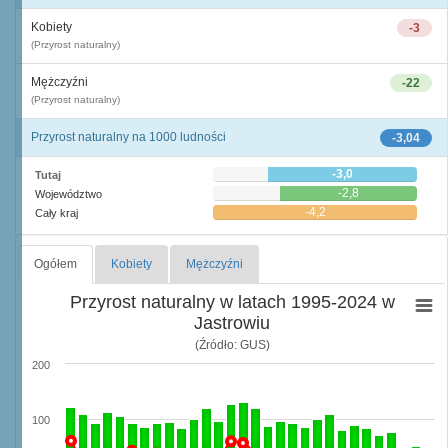
Kobiety
-3
(Przyrost naturalny)
Mężczyźni
-22
(Przyrost naturalny)
Przyrost naturalny na 1000 ludności
-3,04
-3,0
Tutaj
-2,8
Województwo
-4,2
Cały kraj
Ogółem
Kobiety
Mężczyźni
Przyrost naturalny w latach 1995-2024 w
Jastrowiu
(Źródło: GUS)
200
100