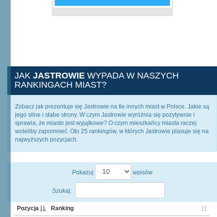
JAK
JASTROWIE
WYPADA W NASZYCH
RANKINGACH MIAST?
Zobacz jak prezentuje się Jastrowie na tle innych miast w Polsce. Jakie są
jego silne i słabe strony. W czym Jastrowie wyróżnia się pozytywnie i
sprawia, że miasto jest wyjątkowe? O czym mieszkańcy miasta raczej
woleliby zapomnieć. Oto 25 rankingów, w których Jastrowie plasuje się na
najwyższych pozycjach.
Pokazuj
wpisów
Szukaj:
Pozycja
Ranking