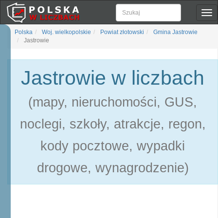
Pok
naw
Polska
Woj. wielkopolskie
Powiat złotowski
Gmina Jastrowie
Jastrowie
Jastrowie w liczbach
(mapy, nieruchomości, GUS,
noclegi, szkoły, atrakcje, regon,
kody pocztowe, wypadki
drogowe, wynagrodzenie)