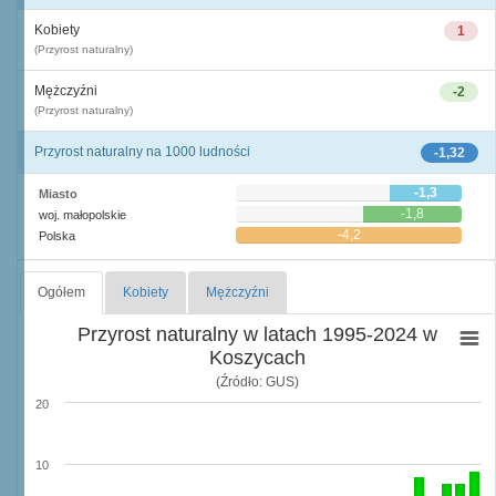
Kobiety
1
(Przyrost naturalny)
Mężczyźni
-2
(Przyrost naturalny)
Przyrost naturalny na 1000 ludności
-1,32
-1,3
Miasto
-1,8
woj. małopolskie
-4,2
Polska
Ogółem
Kobiety
Mężczyźni
Przyrost naturalny w latach 1995-2024 w
Koszycach
(Źródło: GUS)
20
10