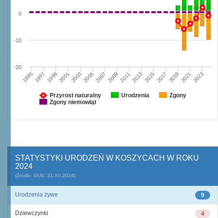
0
-10
-20
1995
2003
2011
2019
1997
2005
2013
2021
1999
2007
2015
2023
2001
2009
2017
Przyrost naturalny
Urodzenia
Zgony
Zgony niemowląt
STATYSTYKI URODZEŃ W KOSZYCACH W ROKU
2024
(Źródło: GUS, 31.XII.2024)
Urodzenia żywe
9
Dziewczynki
4