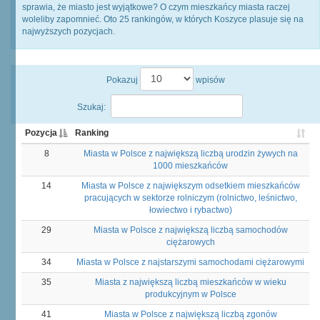
sprawia, że miasto jest wyjątkowe? O czym mieszkańcy miasta raczej
woleliby zapomnieć. Oto 25 rankingów, w których Koszyce plasuje się na
najwyższych pozycjach.
Pokazuj
wpisów
Szukaj:
Pozycja
Ranking
8
Miasta w Polsce z największą liczbą urodzin żywych na
1000 mieszkańców
14
Miasta w Polsce z największym odsetkiem mieszkańców
pracujących w sektorze rolniczym (rolnictwo, leśnictwo,
łowiectwo i rybactwo)
29
Miasta w Polsce z największą liczbą samochodów
ciężarowych
34
Miasta w Polsce z najstarszymi samochodami ciężarowymi
35
Miasta z największą liczbą mieszkańców w wieku
produkcyjnym w Polsce
41
Miasta w Polsce z największą liczbą zgonów