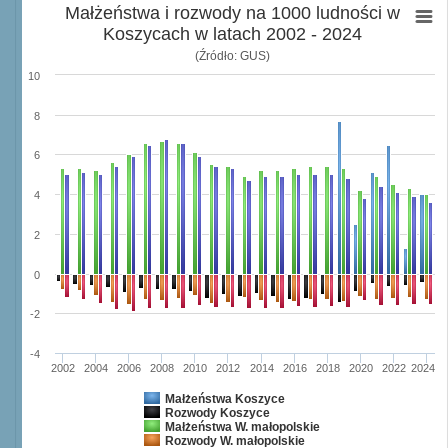
Małżeństwa i rozwody na 1000 ludności w
Koszycach w latach 2002 - 2024
(Źródło: GUS)
10
8
6
4
2
0
-2
-4
2002
2004
2006
2008
2010
2012
2014
2016
2018
2020
2022
2024
Małżeństwa Koszyce
Rozwody Koszyce
Małżeństwa W. małopolskie
Rozwody W. małopolskie