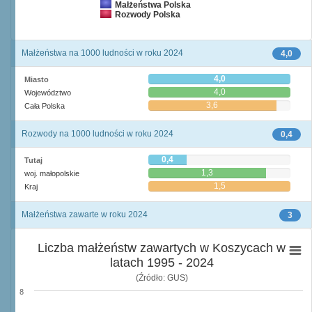
Małżeństwa Polska
Rozwody Polska
Małżeństwa na 1000 ludności w roku 2024
4,0
4,0
Miasto
4,0
Województwo
3,6
Cała Polska
Rozwody na 1000 ludności w roku 2024
0,4
0,4
Tutaj
1,3
woj. małopolskie
1,5
Kraj
Małżeństwa zawarte w roku 2024
3
Liczba małżeństw zawartych w Koszycach w
latach 1995 - 2024
(Źródło: GUS)
8