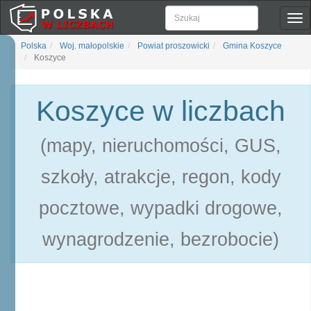
Pok
naw
Polska
Woj. małopolskie
Powiat proszowicki
Gmina Koszyce
Koszyce
Koszyce w liczbach
(mapy, nieruchomości, GUS,
szkoły, atrakcje, regon, kody
pocztowe, wypadki drogowe,
wynagrodzenie, bezrobocie)