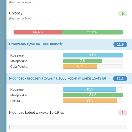
(Urodzenia żywe)
Chłopcy
5
(Urodzenia żywe)
44,4%
55,6%
Urodzenia żywe na 1000 ludności
11,9
11,9
Koszyce
7,8
Małopolskie
6,7
Cała Polska
Płodność - urodzenia żywe na 1000 kobiet w wieku 15-49 lat
31,1
31,1
Koszyce
34,8
Małopolskie
31,5
Polska
Płodność kobiet w wieku 15-19 lat
1
1