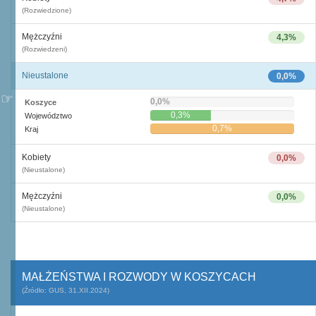
(Rozwiedzione)
Mężczyźni
4,3%
(Rozwiedzeni)
Nieustalone
0,0%
0,0%
Koszyce
0,3%
Województwo
0,7%
Kraj
Kobiety
0,0%
(Nieustalone)
Mężczyźni
0,0%
(Nieustalone)
MAŁŻEŃSTWA I ROZWODY W KOSZYCACH
(Źródło: GUS, 31.XII.2024)