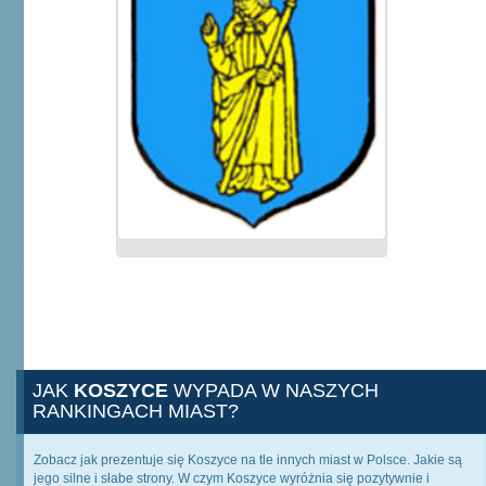
JAK
KOSZYCE
WYPADA W NASZYCH
RANKINGACH MIAST?
Zobacz jak prezentuje się Koszyce na tle innych miast w Polsce. Jakie są
jego silne i słabe strony. W czym Koszyce wyróżnia się pozytywnie i