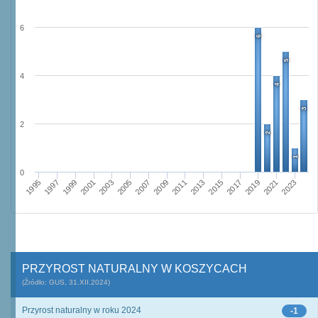
6
6
5
4
4
3
2
2
1
0
2015
2011
2013
2009
2007
2003
2005
2001
1999
1995
1997
2023
2021
2017
2019
PRZYROST NATURALNY W KOSZYCACH
(Źródło: GUS, 31.XII.2024)
Przyrost naturalny w roku 2024
-1