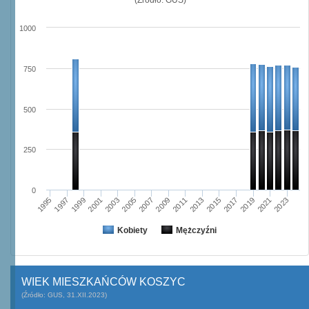
1000
750
500
250
0
2003
2019
2005
2021
2007
2023
2009
1995
2011
1997
2013
1999
2015
2001
2017
Kobiety
Mężczyźni
WIEK MIESZKAŃCÓW KOSZYC
(Źródło: GUS, 31.XII.2023)