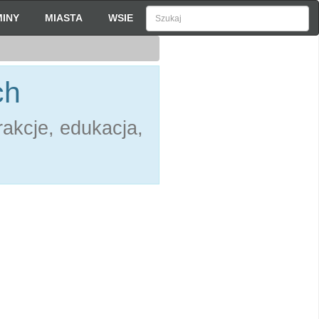
INY
MIASTA
WSIE
ch
akcje, edukacja,