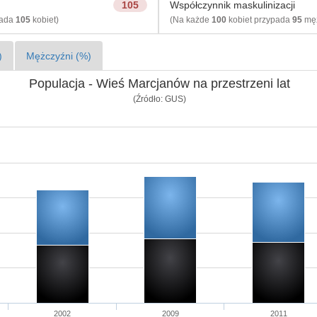
105
Współczynnik maskulinizacji
pada
105
kobiet)
(Na każde
100
kobiet przypada
95
męż
)
Mężczyźni (%)
Populacja - Wieś Marcjanów na przestrzeni lat
(Źródło: GUS)
2002
2009
2011