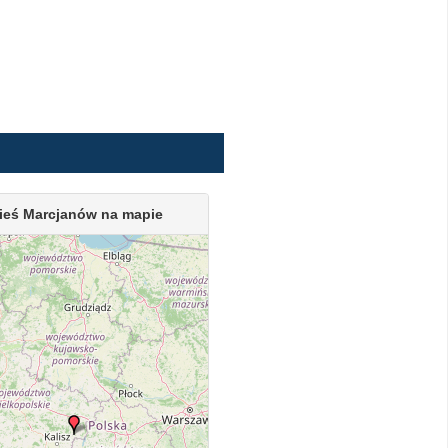
ieś Marcjanów na mapie