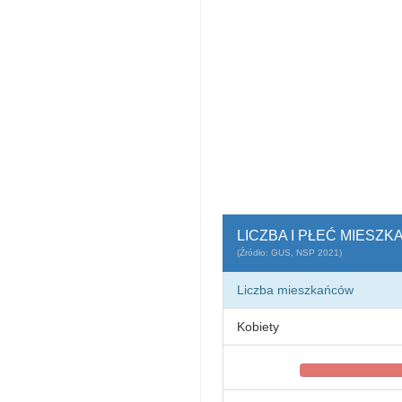
LICZBA I PŁEĆ MIES
(Źródło: GUS, NSP 2021)
Liczba mieszkańców
Kobiety