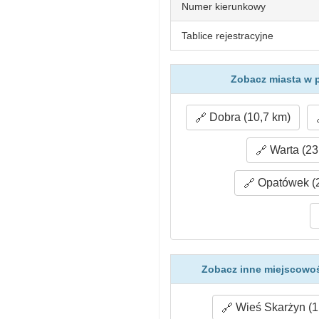
Numer kierunkowy
Tablice rejestracyjne
Zobacz miasta w 
Dobra (10,7 km)
Warta (23
Opatówek (2
Zobacz inne miejscowoś
Wieś Skarżyn (1