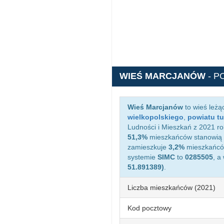
WIEŚ MARCJANÓW
- P
Wieś Marcjanów
to wieś leżą
wielkopolskiego
,
powiatu t
Ludności i Mieszkań z 2021 ro
51,3%
mieszkańców stanowią 
zamieszkuje
3,2%
mieszkańców
systemie
SIMC
to
0285505
, a
51.891389)
.
Liczba mieszkańców (2021)
Kod pocztowy