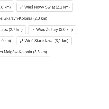
,8 km)
Wieś Nowy Świat (2,1 km)
ś Skarżyn-Kolonia (2,3 km)
lec (2,7 km)
Wieś Żdżary (3,0 km)
,0 km)
Wieś Stanisława (3,1 km)
ś Małgów-Kolonia (3,3 km)