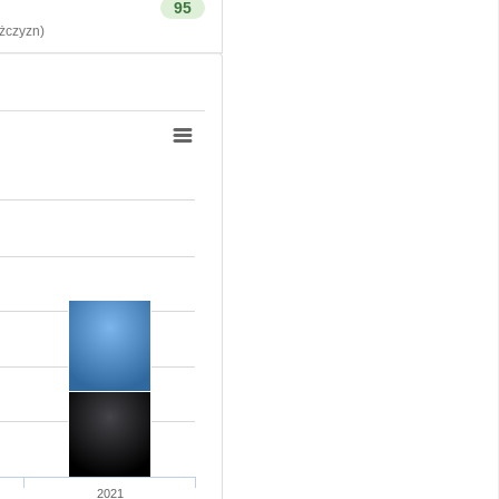
95
czyzn)
2021