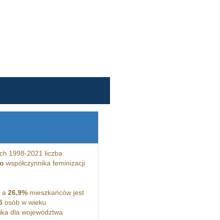
ch 1998-2021 liczba
o
współczynnika feminizacji
, a
26,9%
mieszkańców jest
5
osób w wieku
ka dla województwa