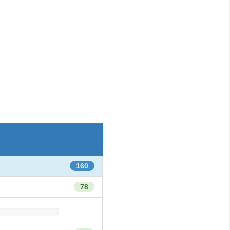
160
78