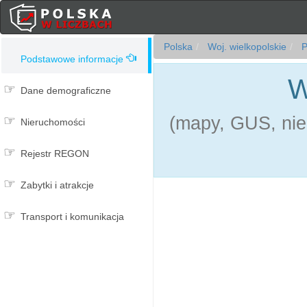
Polska
Woj. wielkopolskie
P
Podstawowe informacje
W
Dane demograficzne
(mapy, GUS, nie
Nieruchomości
Rejestr REGON
Zabytki i atrakcje
Transport i komunikacja