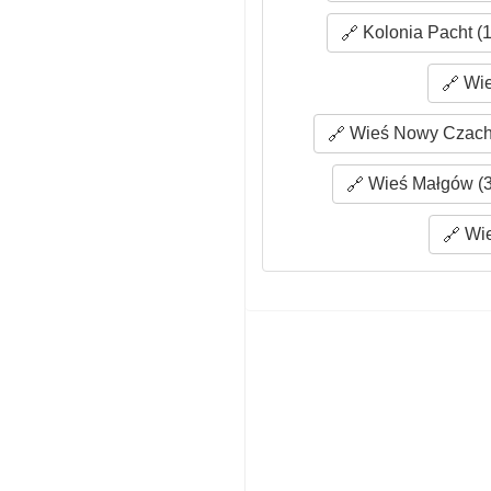
Kolonia Pacht (1
Wie
Wieś Nowy Czachu
Wieś Małgów (3
Wie