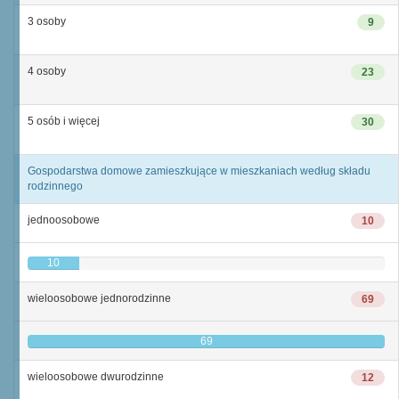
3 osoby
9
4 osoby
23
5 osób i więcej
30
Gospodarstwa domowe zamieszkujące w mieszkaniach według składu
rodzinnego
jednoosobowe
10
10
wieloosobowe jednorodzinne
69
69
wieloosobowe dwurodzinne
12