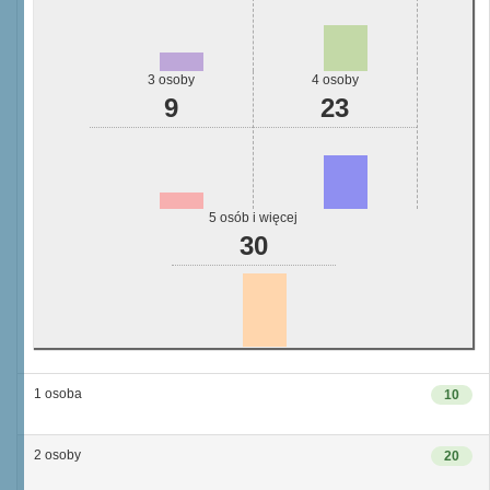
3 osoby
4 osoby
9
23
5 osób i więcej
30
1 osoba
10
2 osoby
20