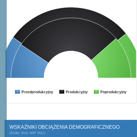
Przedprodukcyjny
Produkcyjny
Poprodukcyjny
WSKAŹNIKI OBCIĄŻENIA DEMOGRAFICZNEGO
(Źródło: GUS, NSP 2021)