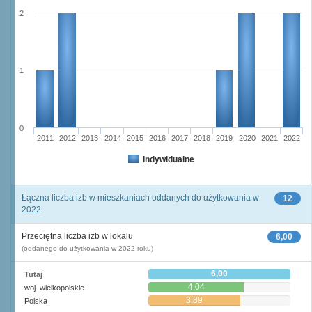
2
1
0
2011
2012
2013
2014
2015
2016
2017
2018
2019
2020
2021
2022
Indywidualne
Łączna liczba izb w mieszkaniach oddanych do użytkowania w
12
2022
Przeciętna liczba izb w lokalu
6,00
(oddanego do użytkowania w 2022 roku)
6,00
Tutaj
4,04
woj. wielkopolskie
3,89
Polska