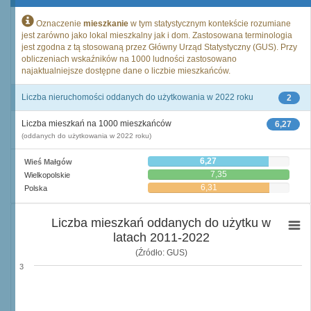
Oznaczenie
mieszkanie
w tym statystycznym kontekście rozumiane
jest zarówno jako lokal mieszkalny jak i dom. Zastosowana terminologia
jest zgodna z tą stosowaną przez Główny Urząd Statystyczny (GUS). Przy
obliczeniach wskaźników na 1000 ludności zastosowano
najaktualniejsze dostępne dane o liczbie mieszkańców.
Liczba nieruchomości oddanych do użytkowania w 2022 roku
2
Liczba mieszkań na 1000 mieszkańców
6,27
(oddanych do użytkowania w 2022 roku)
6,27
Wieś Małgów
7,35
Wielkopolskie
6,31
Polska
Liczba mieszkań oddanych do użytku w
latach 2011-2022
(Źródło: GUS)
3