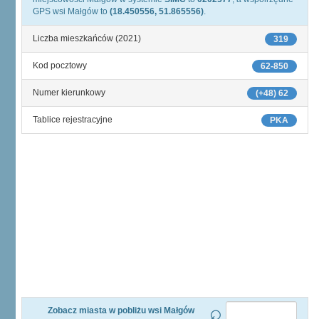
GPS wsi Małgów to
(18.450556, 51.865556)
.
Liczba mieszkańców (2021)
319
Kod pocztowy
62-850
Numer kierunkowy
(+48) 62
Tablice rejestracyjne
PKA
Zobacz miasta w pobliżu wsi Małgów