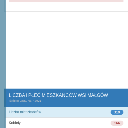
LICZBA I PŁEĆ MIESZKAŃCÓW WSI MAŁGÓW
(Źródło: GUS, NSP 2021)
Liczba mieszkańców
319
Kobiety
166