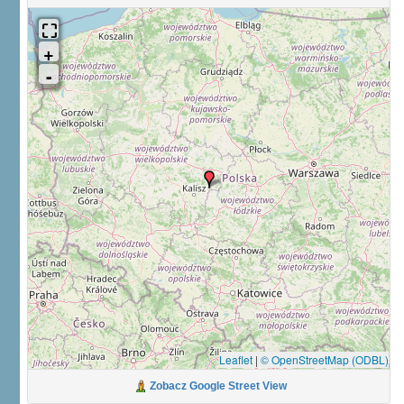
Leaflet
|
© OpenStreetMap (ODBL)
Zobacz Google Street View