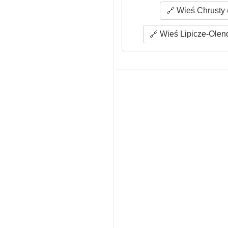
Wieś Chrusty 
Wieś Lipicze-Olend