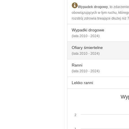
Wypadek drogowy
, to zdarzen
obowiązujących w tym ruchu, którego
rozstrój zdrowia trwające dłużej niż 7
Wypadki drogowe
(lata 2010 - 2024)
Ofiary śmiertelne
(lata 2010 - 2024)
Ranni
(lata 2010 - 2024)
Lekko ranni
Wyp
2