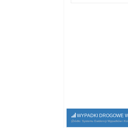
WYPADKI DROGOWE W
(Źródło: Systemu Ewidencji Wypadków i Koli