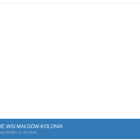
E WSI MAŁGÓW-KOLONIA
zji (SEWiK), 31.XII.2024)