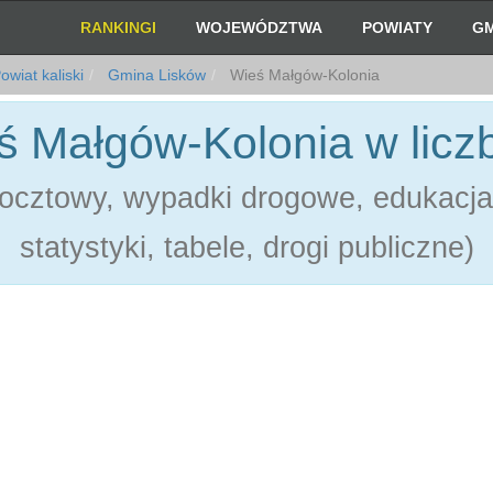
RANKINGI
WOJEWÓDZTWA
POWIATY
GM
owiat kaliski
Gmina Lisków
Wieś Małgów-Kolonia
ś Małgów-Kolonia w licz
ocztowy, wypadki drogowe, edukacja
statystyki, tabele, drogi publiczne)