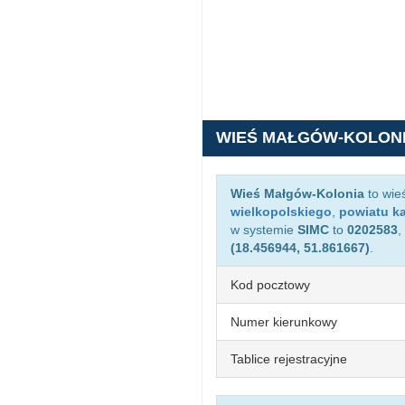
WIEŚ MAŁGÓW-KOLON
Wieś Małgów-Kolonia
to wie
wielkopolskiego
,
powiatu ka
w systemie
SIMC
to
0202583
,
(18.456944, 51.861667)
.
Kod pocztowy
Numer kierunkowy
Tablice rejestracyjne