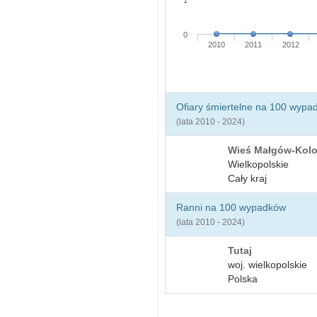
1
0
2010
2011
2012
Ofiary śmiertelne na 100 wypa
(lata 2010 - 2024)
Wieś Małgów-Kolo
Wielkopolskie
Cały kraj
Ranni na 100 wypadków
(lata 2010 - 2024)
Tutaj
woj. wielkopolskie
Polska