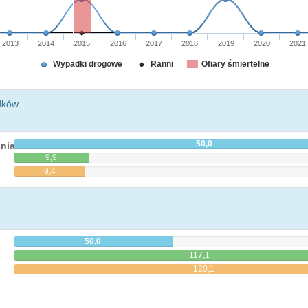
2013
2014
2015
2016
2017
2018
2019
2020
2021
Wypadki drogowe
Ranni
Ofiary śmiertelne
dków
50,0
nia
9,9
9,4
50,0
117,1
120,1