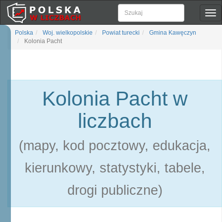
Pok
naw
Polska
Woj. wielkopolskie
Powiat turecki
Gmina Kawęczyn
Kolonia Pacht
Kolonia Pacht w
liczbach
(mapy, kod pocztowy, edukacja,
kierunkowy, statystyki, tabele,
drogi publiczne)