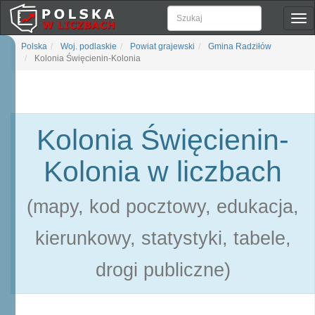
Pok
naw
Polska
Woj. podlaskie
Powiat grajewski
Gmina Radziłów
Kolonia Święcienin-Kolonia
Kolonia Święcienin-
Kolonia w liczbach
(mapy, kod pocztowy, edukacja,
kierunkowy, statystyki, tabele,
drogi publiczne)