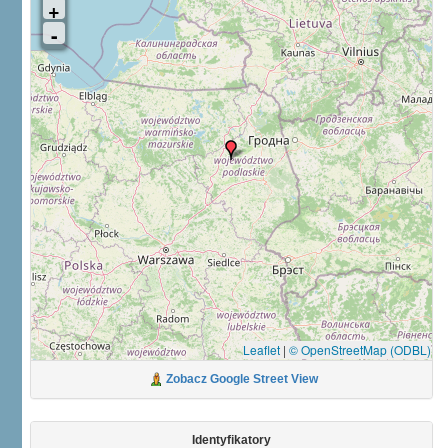
Leaflet
|
© OpenStreetMap (ODBL)
Zobacz Google Street View
Identyfikatory