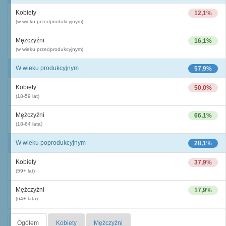
Kobiety
12,1%
(w wieku przedprodukcyjnym)
Mężczyźni
16,1%
(w wieku przedprodukcyjnym)
W wieku produkcyjnym
57,9%
Kobiety
50,0%
(18-59 lat)
Mężczyźni
66,1%
(18-64 lata)
W wieku poprodukcyjnym
28,1%
Kobiety
37,9%
(59+ lat)
Mężczyźni
17,9%
(64+ lata)
Ogółem
Kobiety
Mężczyźni