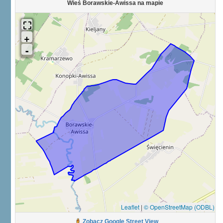
Wieś Borawskie-Awissa na mapie
Leaflet
|
© OpenStreetMap (ODBL)
Zobacz Google Street View