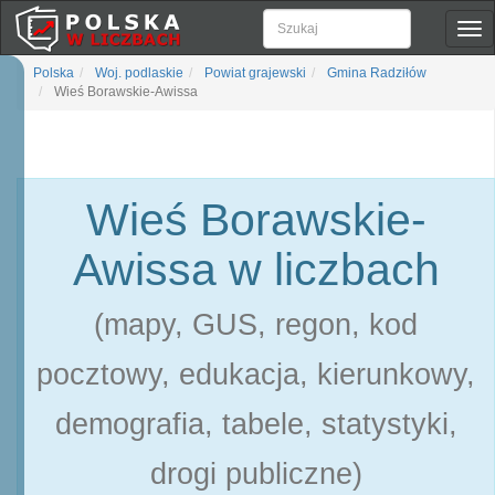
Pok
naw
Polska
Woj. podlaskie
Powiat grajewski
Gmina Radziłów
Wieś Borawskie-Awissa
Wieś Borawskie-
Awissa w liczbach
(mapy, GUS, regon, kod
pocztowy, edukacja, kierunkowy,
demografia, tabele, statystyki,
drogi publiczne)