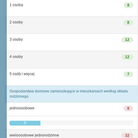
1 osoba
8
2 osoby
8
3 osoby
12
4 osoby
12
5 osób i więcej
7
Gospodarstwa domowe zamieszkujące w mieszkaniach według składu
rodzinnego
jednoosobowe
8
8
wieloosobowe jednorodzinne
32