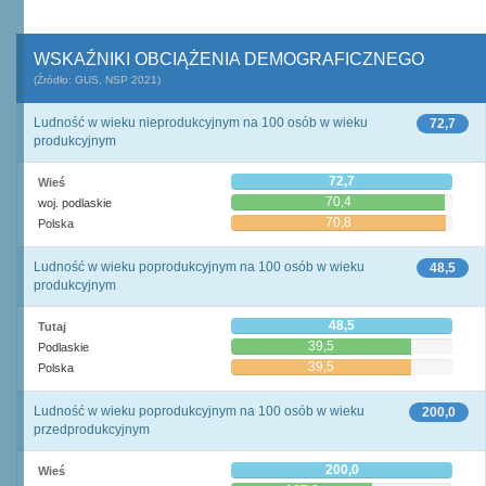
WSKAŹNIKI OBCIĄŻENIA DEMOGRAFICZNEGO
(Źródło: GUS, NSP 2021)
Ludność w wieku nieprodukcyjnym na 100 osób w wieku
72,7
produkcyjnym
72,7
Wieś
70,4
woj. podlaskie
70,8
Polska
Ludność w wieku poprodukcyjnym na 100 osób w wieku
48,5
produkcyjnym
48,5
Tutaj
39,5
Podlaskie
39,5
Polska
Ludność w wieku poprodukcyjnym na 100 osób w wieku
200,0
przedprodukcyjnym
200,0
Wieś