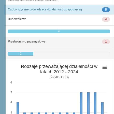
Osoby fizyczne prowadzące działalność gospodarczą
5
Budownictwo
4
4
Przetwórstwo przemysłowe
1
1
Rodzaje przeważającej działalności w
latach 2012 - 2024
(Źródło: GUS)
6
5
4
3