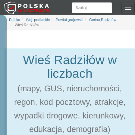
Pok
naw
Polska
Woj. podlaskie
Powiat grajewski
Gmina Radziłów
Wieś Radziłów
Wieś Radziłów w
liczbach
(mapy, GUS, nieruchomości,
regon, kod pocztowy, atrakcje,
wypadki drogowe, kierunkowy,
edukacja, demografia)