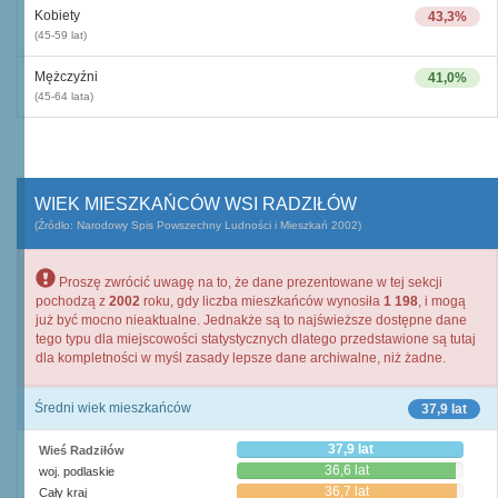
Kobiety
43,3%
(45-59 lat)
Mężczyźni
41,0%
(45-64 lata)
WIEK MIESZKAŃCÓW WSI RADZIŁÓW
(Źródło: Narodowy Spis Powszechny Ludności i Mieszkań 2002)
Proszę zwrócić uwagę na to, że dane prezentowane w tej sekcji
pochodzą z
2002
roku, gdy liczba mieszkańców wynosiła
1 198
, i mogą
już być mocno nieaktualne. Jednakże są to najświeższe dostępne dane
tego typu dla miejscowości statystycznych dlatego przedstawione są tutaj
dla kompletności w myśl zasady lepsze dane archiwalne, niż żadne.
Średni wiek mieszkańców
37,9 lat
37,9 lat
Wieś Radziłów
36,6 lat
woj. podlaskie
36,7 lat
Cały kraj