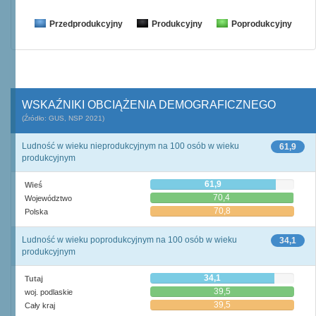
Przedprodukcyjny
Produkcyjny
Poprodukcyjny
WSKAŹNIKI OBCIĄŻENIA DEMOGRAFICZNEGO
(Źródło: GUS, NSP 2021)
Ludność w wieku nieprodukcyjnym na 100 osób w wieku
61,9
produkcyjnym
61,9
Wieś
70,4
Województwo
70,8
Polska
Ludność w wieku poprodukcyjnym na 100 osób w wieku
34,1
produkcyjnym
34,1
Tutaj
39,5
woj. podlaskie
39,5
Cały kraj