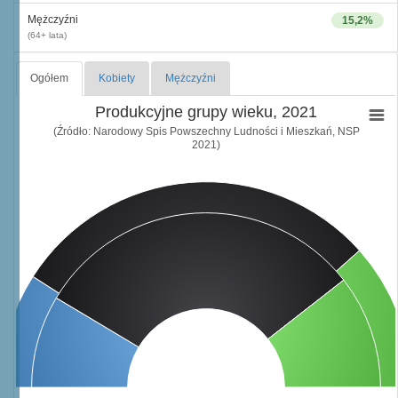
Mężczyźni
15,2%
(64+ lata)
Ogółem
Kobiety
Mężczyźni
Produkcyjne grupy wieku, 2021
(Źródło: Narodowy Spis Powszechny Ludności i Mieszkań, NSP
2021)