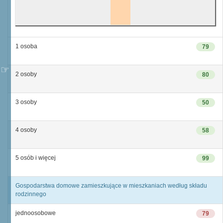
1 osoba
79
2 osoby
80
3 osoby
50
4 osoby
58
5 osób i więcej
99
Gospodarstwa domowe zamieszkujące w mieszkaniach według składu
rodzinnego
jednoosobowe
79