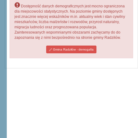
Dostępność danych demograficznych jest mocno ograniczona
dla miejscowości statystycznych. Na poziomie gminy dostępnych
jest znacznie więcej wskaźników m.in. aktualny wiek i stan cywilny
mieszkańców, liczba małżeństw i rozwodów, przyrost naturalny,
migracja ludności oraz prognozowana populacja.
Zainteresowanych wspomnianymi obszarami zachęcamy do do
zapoznania się z nimi bezpośrednio na stronie gminy Radziłów.
Gmina Radziłów - demogafia