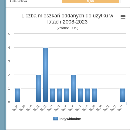
5,88
Cała Polska
Liczba mieszkań oddanych do użytku w
latach 2008-2023
(Źródło: GUS)
5
4
3
2
1
0
2008
2009
2010
2011
2012
2013
2014
2015
2016
2017
2018
2019
2020
2021
2022
2023
Indywidualne