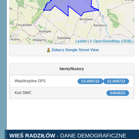
Leaflet
|
© OpenStreetMap (ODBL)
Zobacz Google Street View
Identyfikatory
Współrzędne GPS
53.409722
22.409722
Kod SIMC
0404625
WIEŚ RADZIŁÓW
- DANE DEMOGRAFICZNE