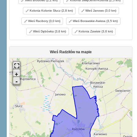
Wieś Brodowo (2,2 km)
Kolonia Święcienin-Kolonia (2,5 km)
Kolonia Kolonie Słucz (2,8 km)
Wieś Janowo (3,0 km)
Wieś Racibory (3,0 km)
Wieś Borawskie-Awissa (3,5 km)
Wieś Dębówka (3,6 km)
Kolonia Zawisie (3,6 km)
Wieś Radziłów na mapie