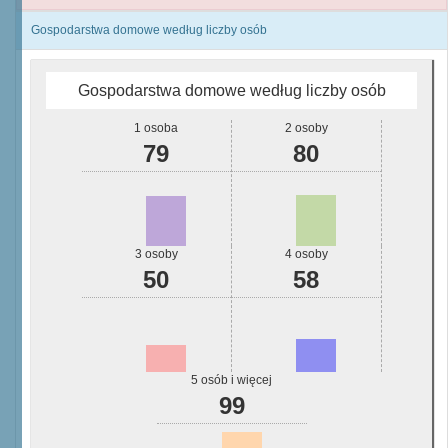
Gospodarstwa domowe według liczby osób
Gospodarstwa domowe według liczby osób
1 osoba
2 osoby
79
80
3 osoby
4 osoby
50
58
5 osób i więcej
99