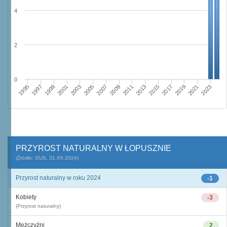
4
2
0
2015
2011
2013
2009
2007
2003
2005
2001
1999
1995
1997
2023
2021
2017
2019
PRZYROST NATURALNY W ŁOPUSZNIE
(Źródło: GUS, 31.XII.2024)
Przyrost naturalny w roku 2024
-1
Kobiety
-3
(Przyrost naturalny)
Mężczyźni
2