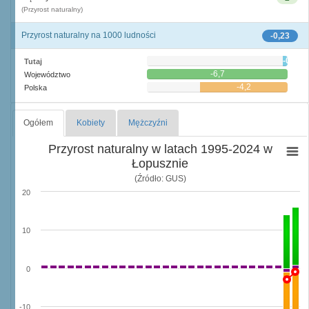
(Przyrost naturalny)
Przyrost naturalny na 1000 ludności
-0,23
-0,2
Tutaj
-6,7
Województwo
-4,2
Polska
Ogółem
Kobiety
Mężczyźni
Przyrost naturalny w latach 1995-2024 w
Łopusznie
(Źródło: GUS)
20
10
0
-10