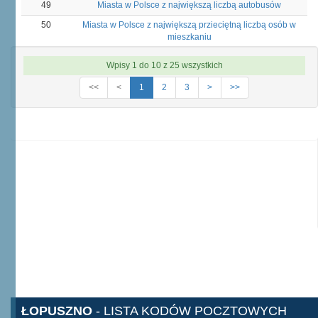
49
Miasta w Polsce z największą liczbą autobusów
50
Miasta w Polsce z największą przieciętną liczbą osób w
mieszkaniu
Wpisy 1 do 10 z 25 wszystkich
<<
<
1
2
3
>
>>
ŁOPUSZNO
- LISTA KODÓW POCZTOWYCH