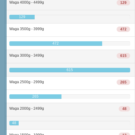
Waga 4000g - 4499g
129
129
Waga 3500g - 3999g
472
472
Waga 3000g - 3499g
615
615
Waga 2500g - 2999g
265
265
Waga 2000g - 2499g
48
48