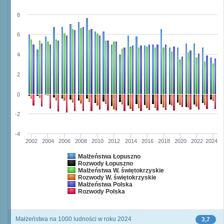
8
6
4
2
0
-2
-4
2002
2004
2006
2008
2010
2012
2014
2016
2018
2020
2022
2024
Małżeństwa Łopuszno
Rozwody Łopuszno
Małżeństwa W. świętokrzyskie
Rozwody W. świętokrzyskie
Małżeństwa Polska
Rozwody Polska
Małżeństwa na 1000 ludności w roku 2024
3,7