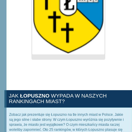
JAK
ŁOPUSZNO
WYPADA W NASZYCH
RANKINGACH MIAST?
Zobacz jak prezentuje się Łopuszno na tle innych miast w Polsce. Jakie
są jego silne i słabe strony. W czym Łopuszno wyróżnia się pozytywnie i
sprawia, że miasto jest wyjątkowe? O czym mieszkańcy miasta raczej
woleliby zapomnieć. Oto 25 rankingów, w których Łopuszno plasuje się