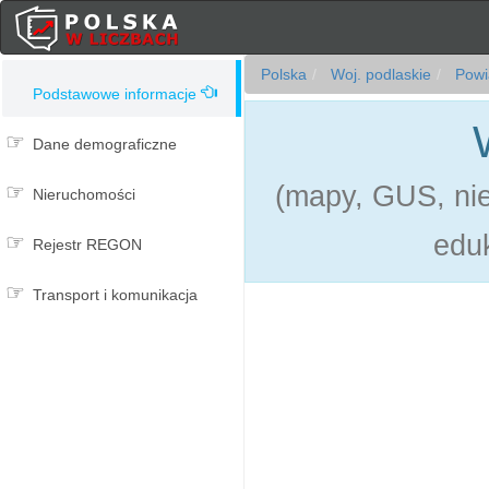
Polska
Woj. podlaskie
Powia
Podstawowe informacje
Dane demograficzne
(mapy, GUS, ni
Nieruchomości
eduk
Rejestr REGON
Transport i komunikacja