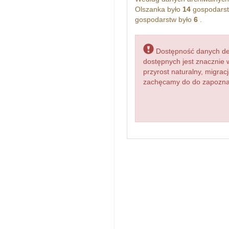
Olszanka było
14
gospodarst
gospodarstw było
6
.
Dostępność danych dem
dostępnych jest znacznie 
przyrost naturalny, migr
zachęcamy do do zapoznan