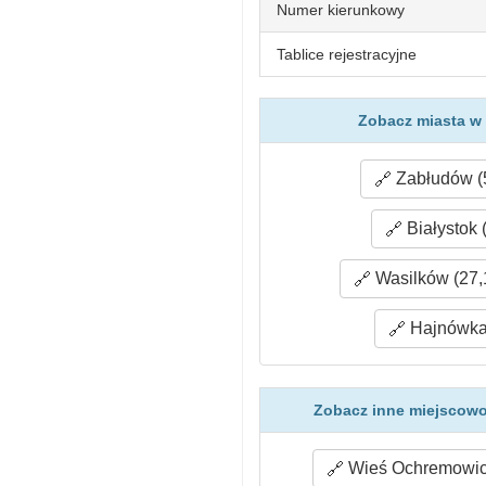
Numer kierunkowy
Tablice rejestracyjne
Zobacz miasta w 
Zabłudów (
Białystok 
Wasilków (27,
Hajnówka 
Zobacz inne miejscowo
Wieś Ochremowicz