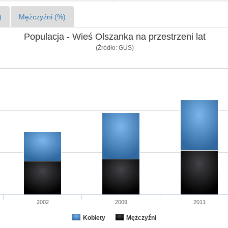
)
Mężczyźni (%)
Populacja - Wieś Olszanka na przestrzeni lat
(Źródło: GUS)
2002
2009
2011
Kobiety
Mężczyźni