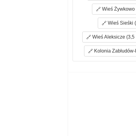
Wieś Żywkowo (
Wieś Sieśki (
Wieś Aleksicze (3,5
Kolonia Zabłudów-K