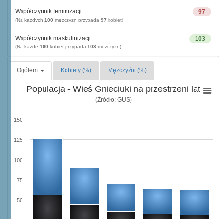
Współczynnik feminizacji
97
(Na każdych
100
mężczyzn przypada
97
kobiet)
Współczynnik maskulinizacji
103
(Na każde
100
kobiet przypada
103
mężczyzn)
Ogółem
Kobiety (%)
Mężczyźni (%)
Populacja - Wieś Gnieciuki na przestrzeni lat
(Źródło: GUS)
150
125
100
75
50