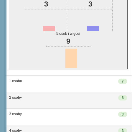
3
3
5 osób i więcej
9
1 osoba
7
2 osoby
8
3 osoby
3
4 osoby
3