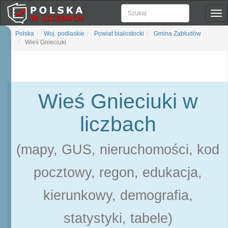
Pok
naw
Polska
Woj. podlaskie
Powiat białostocki
Gmina Zabłudów
Wieś Gnieciuki
Wieś Gnieciuki w
liczbach
(mapy, GUS, nieruchomości, kod
pocztowy, regon, edukacja,
kierunkowy, demografia,
statystyki, tabele)