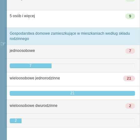
5 osób i więcej
9
Gospodarstwa domowe zamieszkujące w mieszkaniach według składu
rodzinnego
jednoosobowe
7
7
wieloosobowe jednorodzinne
21
21
wieloosobowe dwurodzinne
2
2