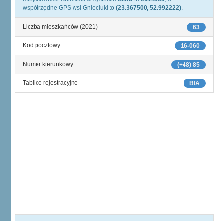
współrzędne GPS wsi Gnieciuki to
(23.367500, 52.992222)
.
Liczba mieszkańców (2021)
63
Kod pocztowy
16-060
Numer kierunkowy
(+48) 85
Tablice rejestracyjne
BIA