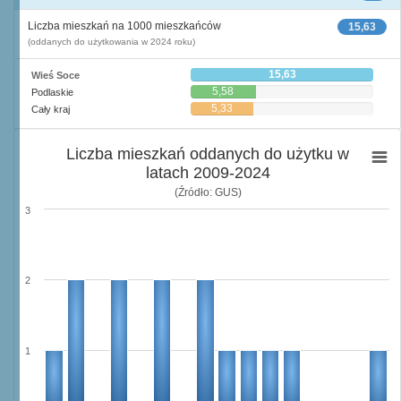
Liczba mieszkań na 1000 mieszkańców
15,63
(oddanych do użytkowania w 2024 roku)
15,63
Wieś Soce
5,58
Podlaskie
5,33
Cały kraj
Liczba mieszkań oddanych do użytku w
latach 2009-2024
(Źródło: GUS)
3
2
1