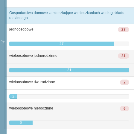
Gospodarstwa domowe zamieszkujące w mieszkaniach według składu
rodzinnego
jednoosobowe
27
27
wieloosobowe jednorodzinne
31
31
wieloosobowe dwurodzinne
2
2
wieloosobowe nierodzinne
6
6