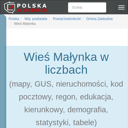
Pok
naw
Polska
Woj. podlaskie
Powiat białostocki
Gmina Zabłudów
Wieś Małynka
Wieś Małynka w
liczbach
(mapy, GUS, nieruchomości, kod
pocztowy, regon, edukacja,
kierunkowy, demografia,
statystyki, tabele)