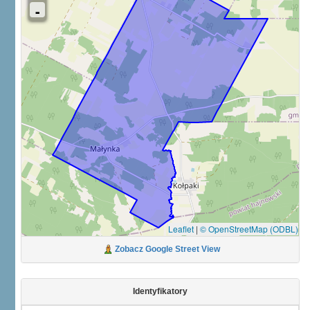
Leaflet
|
© OpenStreetMap (ODBL)
Zobacz Google Street View
Identyfikatory