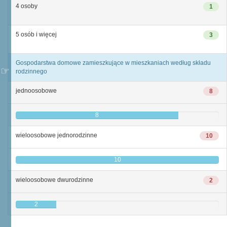
4 osoby
1
5 osób i więcej
3
Gospodarstwa domowe zamieszkujące w mieszkaniach według składu
rodzinnego
jednoosobowe
8
8
wieloosobowe jednorodzinne
10
10
wieloosobowe dwurodzinne
2
2