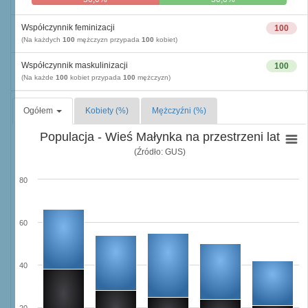
Współczynnik feminizacji
100
(Na każdych
100
mężczyzn przypada
100
kobiet)
Współczynnik maskulinizacji
100
(Na każde
100
kobiet przypada
100
mężczyzn)
Ogółem
Kobiety (%)
Mężczyźni (%)
Populacja - Wieś Małynka na przestrzeni lat
(Źródło: GUS)
80
60
40