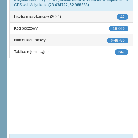
GPS wsi Małynka to
(23.434722, 52.988333)
.
Liczba mieszkańców (2021)
42
Kod pocztowy
16-060
Numer kierunkowy
(+48) 85
Tablice rejestracyjne
BIA