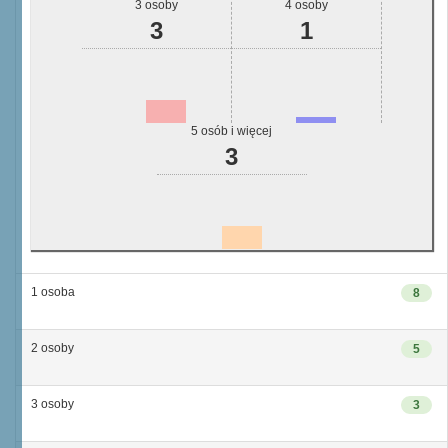
3 osoby
4 osoby
3
1
5 osób i więcej
3
1 osoba
8
2 osoby
5
3 osoby
3