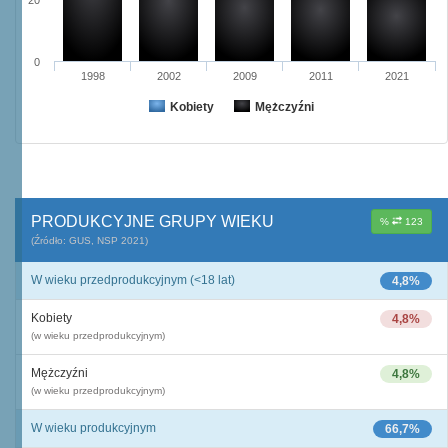
20
0
1998
2002
2009
2011
2021
Kobiety
Mężczyźni
PRODUKCYJNE GRUPY WIEKU
%
123
(Źródło: GUS, NSP 2021)
W wieku przedprodukcyjnym (<18 lat)
4,8%
Kobiety
4,8%
(w wieku przedprodukcyjnym)
Mężczyźni
4,8%
(w wieku przedprodukcyjnym)
W wieku produkcyjnym
66,7%