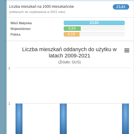
Liczba mieszkań na 1000 mieszkańców
23,81
(oddanych do użytkowania w 2021 roku)
23,81
Wieś Małynka
6,64
Województwo
6,16
Polska
Liczba mieszkań oddanych do użytku w
latach 2009-2021
(Źródło: GUS)
2
1