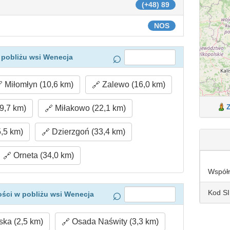
(+48) 89
NOS
 pobliżu wsi Wenecja
Miłomłyn (10,6 km)
Zalewo (16,0 km)
9,7 km)
Miłakowo (22,1 km)
,5 km)
Dzierzgoń (33,4 km)
Orneta (34,0 km)
Współ
Kod S
ści w pobliżu wsi Wenecja
ka (2,5 km)
Osada Naświty (3,3 km)