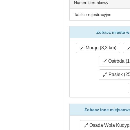
Numer kierunkowy
Tablice rejestracyjne
Zobacz miasta w
Morąg (8,3 km)
Ostróda (1
Pasłęk (25
Zobacz inne miejscowo
Osada Wola Kudyps