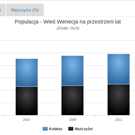
)
Mężczyźni (%)
Populacja - Wieś Wenecja na przestrzeni lat
(Źródło: GUS)
2002
2009
2011
Kobiety
Mężczyźni