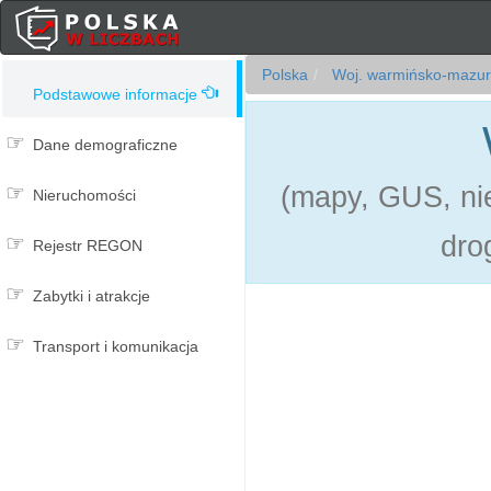
Polska
Woj. warmińsko-mazur
Podstawowe informacje
Dane demograficzne
(mapy, GUS, nie
Nieruchomości
dro
Rejestr REGON
Zabytki i atrakcje
Transport i komunikacja