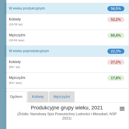
W wieku produkcyjnym
56,5%
Kobiety
52,2%
(18-59 lat)
Mężczyźni
60,4%
(18-64 lata)
W wieku poprodukcyjnym
22,3%
Kobiety
27,2%
(59+ lat)
Mężczyźni
17,8%
(64+ lata)
Ogółem
Kobiety
Mężczyźni
Produkcyjne grupy wieku, 2021
(Źródło: Narodowy Spis Powszechny Ludności i Mieszkań, NSP
2021)