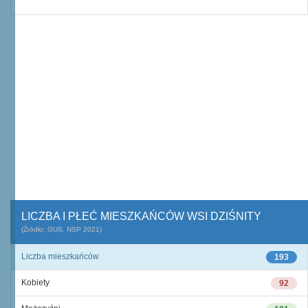
LICZBA I PŁEĆ MIESZKAŃCÓW WSI DZIŚNITY
(Źródło: GUS, NSP 2021)
Liczba mieszkańców
193
Kobiety
92