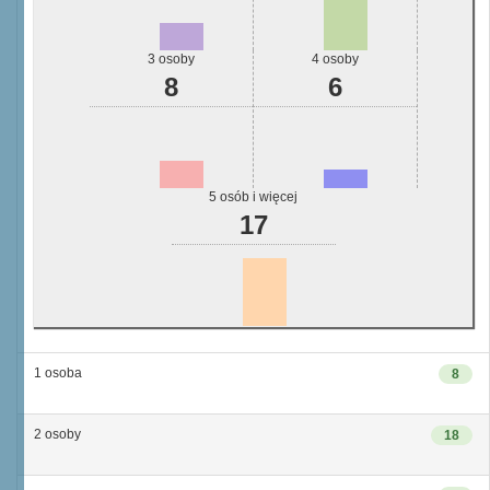
3 osoby
4 osoby
8
6
5 osób i więcej
17
1 osoba
8
2 osoby
18