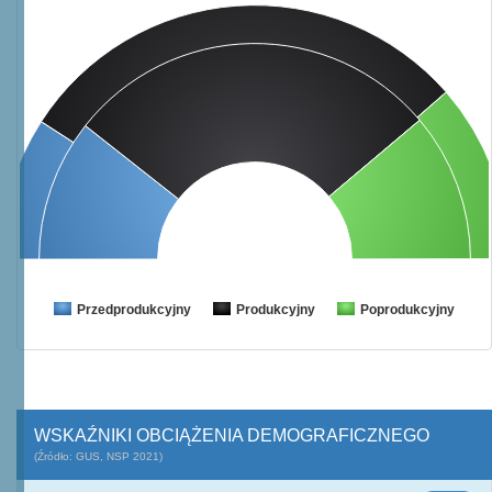
Przedprodukcyjny
Produkcyjny
Poprodukcyjny
WSKAŹNIKI OBCIĄŻENIA DEMOGRAFICZNEGO
(Źródło: GUS, NSP 2021)