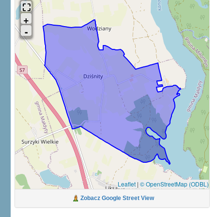
Leaflet
|
© OpenStreetMap (ODBL)
Zobacz Google Street View