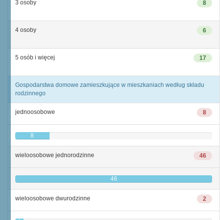
3 osoby
8
4 osoby
6
5 osób i więcej
17
Gospodarstwa domowe zamieszkujące w mieszkaniach według składu
rodzinnego
jednoosobowe
8
8
wieloosobowe jednorodzinne
46
46
wieloosobowe dwurodzinne
2