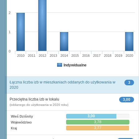
2
1
0
2010
2011
2012
2013
2014
2015
2016
2017
2018
2019
2020
Indywidualne
Łączna liczba izb w mieszkaniach oddanych do użytkowania w
3
2020
Przeciętna liczba izb w lokalu
3,00
(oddanego do użytkowania w 2020 roku)
3,00
Wieś Dziśnity
3,78
Województwo
3,77
Kraj