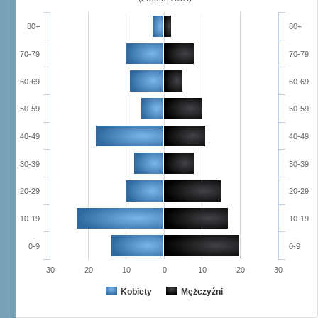
80+
80+
70-79
70-79
60-69
60-69
50-59
50-59
40-49
40-49
30-39
30-39
20-29
20-29
10-19
10-19
0-9
0-9
30
20
10
0
10
20
30
Kobiety
Mężczyźni