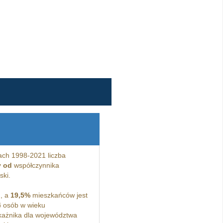
ach 1998-2021 liczba
y od
współczynnika
ski.
, a
19,5%
mieszkańców jest
4
osób w wieku
ażnika dla województwa