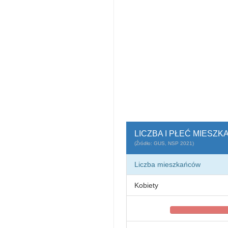
LICZBA I PŁEĆ MIES
(Źródło: GUS, NSP 2021)
Liczba mieszkańców
Kobiety