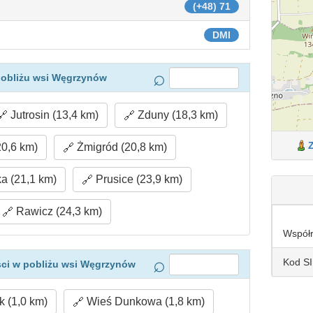
(+48) 71
DMI
pobliżu wsi Węgrzynów
Jutrosin (13,4 km)
Zduny (18,3 km)
20,6 km)
Żmigród (20,8 km)
a (21,1 km)
Prusice (23,9 km)
Rawicz (24,3 km)
Współ
Kod S
ci w pobliżu wsi Węgrzynów
 (1,0 km)
Wieś Dunkowa (1,8 km)