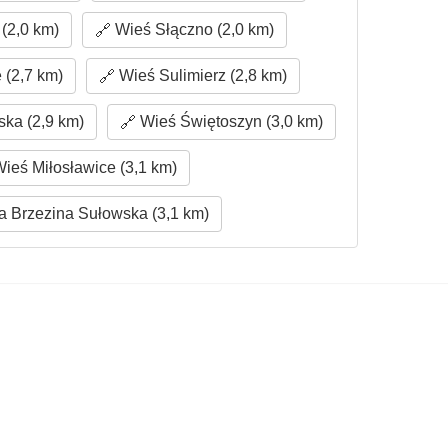
(2,0 km)
Wieś Słączno (2,0 km)
 (2,7 km)
Wieś Sulimierz (2,8 km)
ka (2,9 km)
Wieś Świętoszyn (3,0 km)
ieś Miłosławice (3,1 km)
 Brzezina Sułowska (3,1 km)