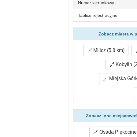
Numer kierunkowy
Tablice rejestracyjne
Zobacz miasta w 
Milicz (5,8 km)
Kobylin (
Miejska Górk
Zobacz inne miejscowoś
Osada Piękocinek