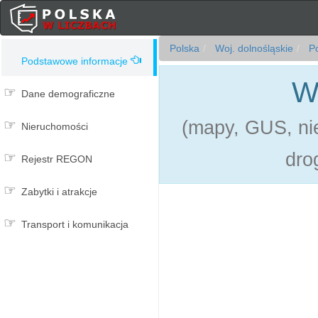
Polska
Woj. dolnośląskie
Po
Podstawowe informacje
W
Dane demograficzne
(mapy, GUS, nie
Nieruchomości
dro
Rejestr REGON
Zabytki i atrakcje
Transport i komunikacja