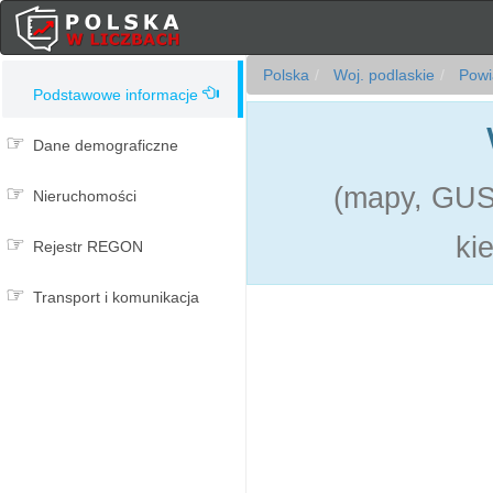
Polska
Woj. podlaskie
Powi
Podstawowe informacje
Dane demograficzne
(mapy, GUS,
Nieruchomości
ki
Rejestr REGON
Transport i komunikacja