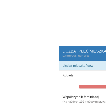
LICZBA I PŁEĆ MIESZK
(Źródło: GUS, NSP 2021)
Liczba mieszkańców
Kobiety
Współczynnik feminizacji
(Na każdych
100
mężczyzn przy