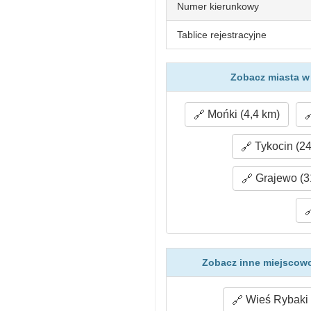
Numer kierunkowy
Tablice rejestracyjne
Zobacz miasta w 
Mońki (4,4 km)
Tykocin (24
Grajewo (3
Zobacz inne miejscowo
Wieś Rybaki 