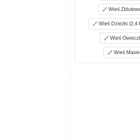
Wieś Zblutowo
Wieś Dzieżki (2,4 
Wieś Owieczk
Wieś Masie 