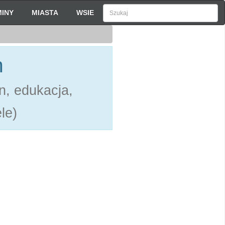
INY
MIASTA
WSIE
h
n, edukacja,
le)