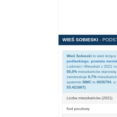
WIEŚ SOBIESKI
- PODS
Wieś Sobieski
to wieś leżąca
podlaskiego
,
powiatu moni
Ludności i Mieszkań z 2021 ro
50,0%
mieszkańców stanowią 
zamieszkuje
0,7%
mieszkańców
systemie
SIMC
to
0035754
, a
53.421667)
.
Liczba mieszkańców (2021)
Kod pocztowy