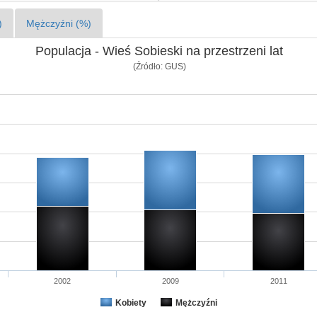
)
Mężczyźni (%)
Populacja - Wieś Sobieski na przestrzeni lat
(Źródło: GUS)
2002
2009
2011
Kobiety
Mężczyźni