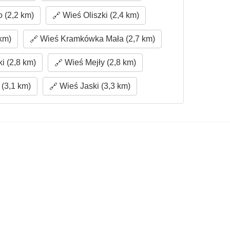
 (2,2 km)
Wieś Oliszki (2,4 km)
km)
Wieś Kramkówka Mała (2,7 km)
i (2,8 km)
Wieś Mejły (2,8 km)
(3,1 km)
Wieś Jaski (3,3 km)