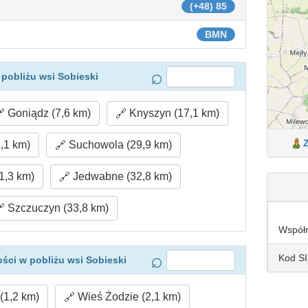
(+48) 85
BMN
pobliżu wsi Sobieski
Goniądz (7,6 km)
Knyszyn (17,1 km)
,1 km)
Suchowola (29,9 km)
1,3 km)
Jedwabne (32,8 km)
Szczuczyn (33,8 km)
Współ
Kod S
ści w pobliżu wsi Sobieski
(1,2 km)
Wieś Żodzie (2,1 km)