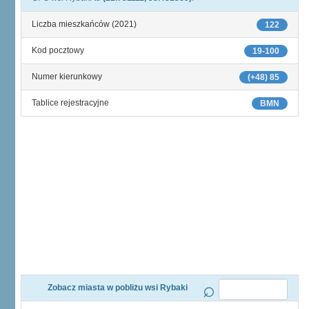
Liczba mieszkańców (2021)
122
Kod pocztowy
19-100
Numer kierunkowy
(+48) 85
Tablice rejestracyjne
BMN
Zobacz miasta w pobliżu wsi Rybaki