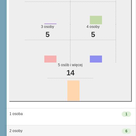
3 osoby
4 osoby
5
5
5 osób i więcej
14
1 osoba
1
2 osoby
6