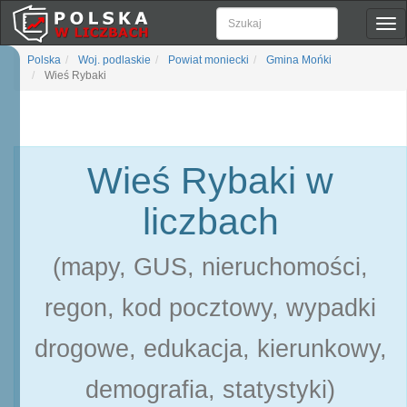
Pok
naw
Polska
Woj. podlaskie
Powiat moniecki
Gmina Mońki
Wieś Rybaki
Wieś Rybaki w
liczbach
(mapy, GUS, nieruchomości,
regon, kod pocztowy, wypadki
drogowe, edukacja, kierunkowy,
demografia, statystyki)