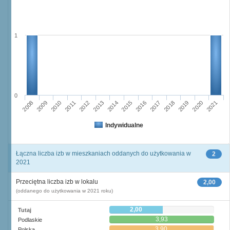
1
0
2013
2020
2008
2015
2010
2017
2012
2019
2014
2021
2009
2016
2011
2018
Indywidualne
Łączna liczba izb w mieszkaniach oddanych do użytkowania w
2
2021
Przeciętna liczba izb w lokalu
2,00
(oddanego do użytkowania w 2021 roku)
2,00
Tutaj
3,93
Podlaskie
3,90
Polska