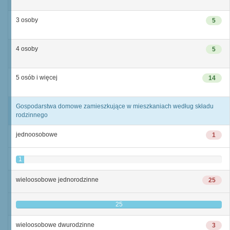
3 osoby
5
4 osoby
5
5 osób i więcej
14
Gospodarstwa domowe zamieszkujące w mieszkaniach według składu
rodzinnego
jednoosobowe
1
1
wieloosobowe jednorodzinne
25
25
wieloosobowe dwurodzinne
3