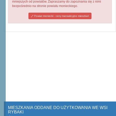
mniejszych od powiatów. Zapraszamy do zapoznania się z nimi
bezpośrednio na stronie powiatu monieckiego.
Powiat moniecki - ceny transakcyjne mieszkań
MIESZKANIA ODDANE DO UŻYTKOWANIA WE WSI
RYBAKI