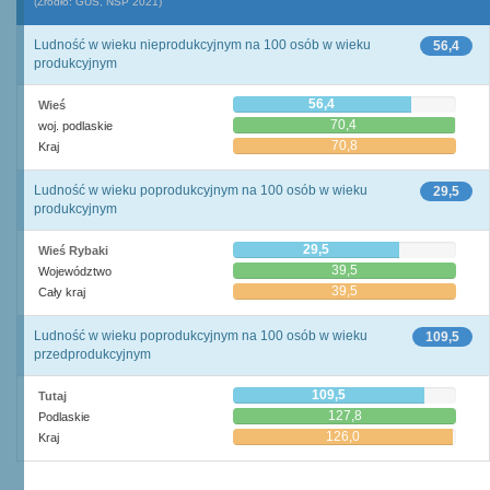
(Źródło: GUS, NSP 2021)
Ludność w wieku nieprodukcyjnym na 100 osób w wieku
56,4
produkcyjnym
56,4
Wieś
70,4
woj. podlaskie
70,8
Kraj
Ludność w wieku poprodukcyjnym na 100 osób w wieku
29,5
produkcyjnym
29,5
Wieś Rybaki
39,5
Województwo
39,5
Cały kraj
Ludność w wieku poprodukcyjnym na 100 osób w wieku
109,5
przedprodukcyjnym
109,5
Tutaj
127,8
Podlaskie
126,0
Kraj