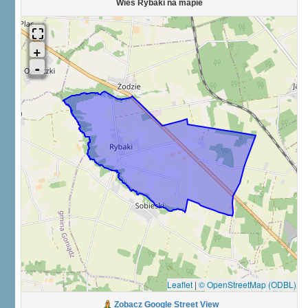
Wieś Rybaki na mapie
Leaflet
|
© OpenStreetMap (ODBL)
Zobacz Google Street View