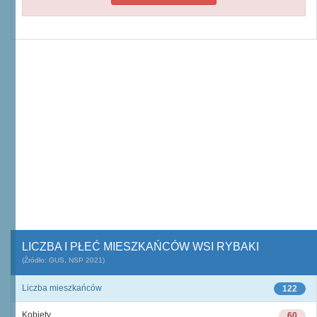
LICZBA I PŁEĆ MIESZKAŃCÓW WSI RYBAKI
(Źródło: GUS, NSP 2021)
Liczba mieszkańców
122
Kobiety
60