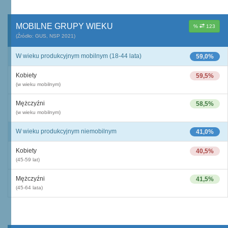
MOBILNE GRUPY WIEKU
%
123
(Źródło: GUS, NSP 2021)
W wieku produkcyjnym mobilnym (18-44 lata)
59,0%
Kobiety
59,5%
(w wieku mobilnym)
Mężczyźni
58,5%
(w wieku mobilnym)
W wieku produkcyjnym niemobilnym
41,0%
Kobiety
40,5%
(45-59 lat)
Mężczyźni
41,5%
(45-64 lata)