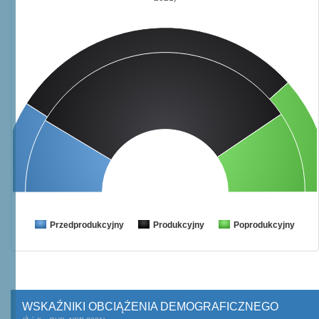
Przedprodukcyjny
Produkcyjny
Poprodukcyjny
WSKAŹNIKI OBCIĄŻENIA DEMOGRAFICZNEGO