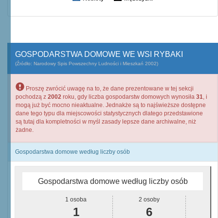
GOSPODARSTWA DOMOWE WE WSI RYBAKI
(Źródło: Narodowy Spis Powszechny Ludności i Mieszkań 2002)
Proszę zwrócić uwagę na to, że dane prezentowane w tej sekcji
pochodzą z
2002
roku, gdy liczba gospodarstw domowych wynosiła
31
, i
mogą już być mocno nieaktualne. Jednakże są to najświeższe dostępne
dane tego typu dla miejscowości statystycznych dlatego przedstawione
są tutaj dla kompletności w myśl zasady lepsze dane archiwalne, niż
żadne.
Gospodarstwa domowe według liczby osób
Gospodarstwa domowe według liczby osób
1 osoba
2 osoby
1
6