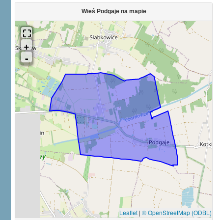
Wieś Podgaje na mapie
Leaflet
|
© OpenStreetMap (ODBL)