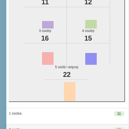
11
12
3 osoby
4 osoby
16
15
5 osób i więcej
22
1 osoba
11