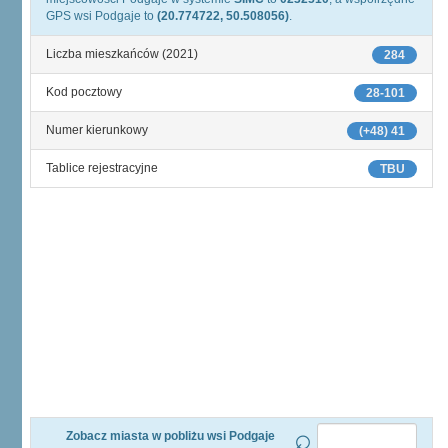
GPS wsi Podgaje to
(20.774722, 50.508056)
.
Liczba mieszkańców (2021)
284
Kod pocztowy
28-101
Numer kierunkowy
(+48) 41
Tablice rejestracyjne
TBU
Zobacz miasta w pobliżu wsi Podgaje