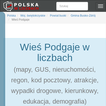
Pok
naw
Polska
Woj. świętokrzyskie
Powiat buski
Gmina Busko-Zdrój
Wieś Podgaje
Wieś Podgaje w
liczbach
(mapy, GUS, nieruchomości,
regon, kod pocztowy, atrakcje,
wypadki drogowe, kierunkowy,
edukacja, demografia)