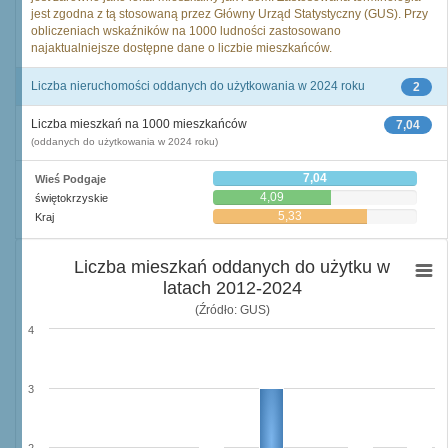
jest zgodna z tą stosowaną przez Główny Urząd Statystyczny (GUS). Przy
obliczeniach wskaźników na 1000 ludności zastosowano
najaktualniejsze dostępne dane o liczbie mieszkańców.
Liczba nieruchomości oddanych do użytkowania w 2024 roku
2
Liczba mieszkań na 1000 mieszkańców
7,04
(oddanych do użytkowania w 2024 roku)
7,04
Wieś Podgaje
4,09
świętokrzyskie
5,33
Kraj
Liczba mieszkań oddanych do użytku w
latach 2012-2024
(Źródło: GUS)
4
3