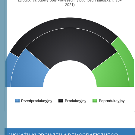
(Źródło: Narodowy Spis Powszechny Ludności i Mieszkań, NSP
2021)
Przedprodukcyjny
Produkcyjny
Poprodukcyjny