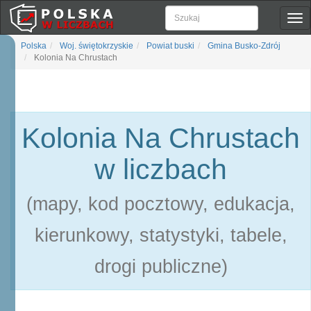
Pok
naw
Polska
Woj. świętokrzyskie
Powiat buski
Gmina Busko-Zdrój
Kolonia Na Chrustach
Kolonia Na Chrustach
w liczbach
(mapy, kod pocztowy, edukacja,
kierunkowy, statystyki, tabele,
drogi publiczne)