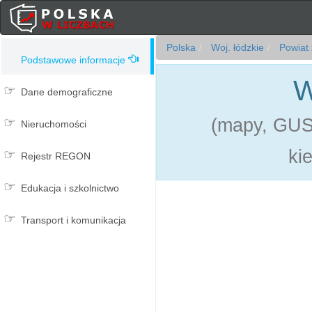
Polska
Woj. łódzkie
Powiat 
Podstawowe informacje
W
Dane demograficzne
(mapy, GUS,
Nieruchomości
ki
Rejestr REGON
Edukacja i szkolnictwo
Transport i komunikacja