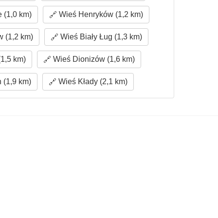
 (1,0 km)
Wieś Henryków (1,2 km)
 (1,2 km)
Wieś Biały Ług (1,3 km)
1,5 km)
Wieś Dionizów (1,6 km)
 (1,9 km)
Wieś Kłady (2,1 km)