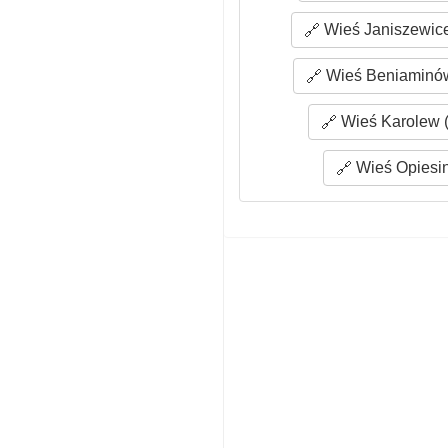
Wieś Janiszewice
Wieś Beniaminów
Wieś Karolew (
Wieś Opiesin