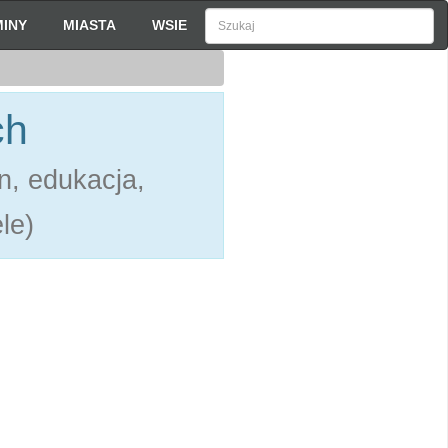
INY
MIASTA
WSIE
ch
n, edukacja,
le)