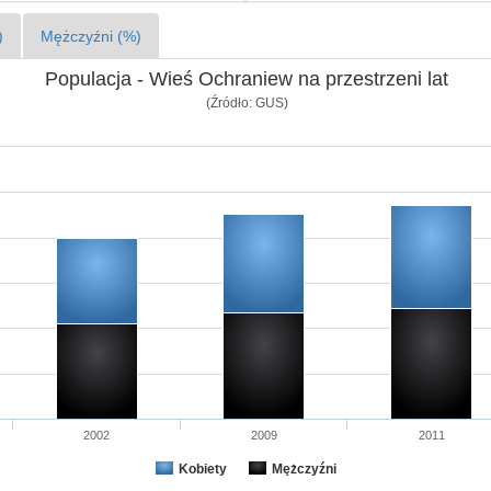
)
Mężczyźni (%)
Populacja - Wieś Ochraniew na przestrzeni lat
(Źródło: GUS)
2002
2009
2011
Kobiety
Mężczyźni