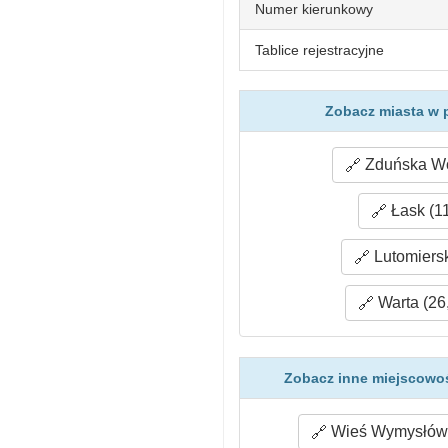
Numer kierunkowy
Tablice rejestracyjne
Zobacz miasta w 
Zduńska Wo
Łask (11
Lutomiersk
Warta (26
Zobacz inne miejscowoś
Wieś Wymysłów 