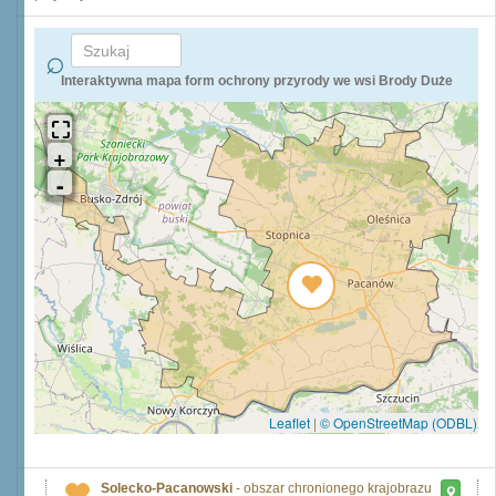
Interaktywna mapa form ochrony przyrody we wsi Brody Duże
Leaflet
|
© OpenStreetMap (ODBL)
Solecko-Pacanowski
- obszar chronionego krajobrazu