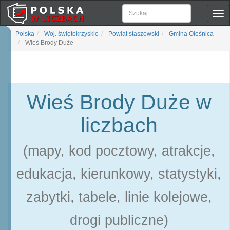
Pok
naw
Polska
Woj. świętokrzyskie
Powiat staszowski
Gmina Oleśnica
Wieś Brody Duże
Wieś Brody Duże w
liczbach
(mapy, kod pocztowy, atrakcje,
edukacja, kierunkowy, statystyki,
zabytki, tabele, linie kolejowe,
drogi publiczne)