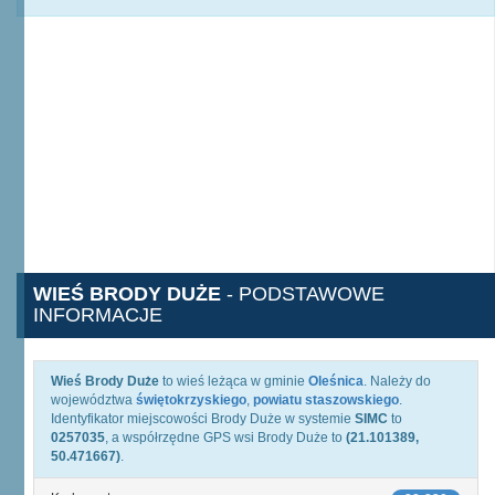
WIEŚ BRODY DUŻE
- PODSTAWOWE
INFORMACJE
Wieś Brody Duże
to wieś leżąca w gminie
Oleśnica
. Należy do
województwa
świętokrzyskiego
,
powiatu staszowskiego
.
Identyfikator miejscowości Brody Duże w systemie
SIMC
to
0257035
, a współrzędne GPS wsi Brody Duże to
(21.101389,
50.471667)
.