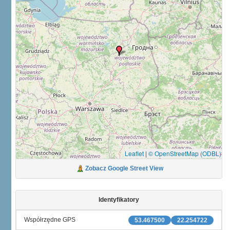
Leaflet
|
© OpenStreetMap (ODBL)
Zobacz Google Street View
Identyfikatory
Współrzędne GPS
53.467500
22.254722