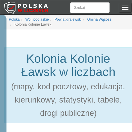
Pok
naw
Polska
Woj. podlaskie
Powiat grajewski
Gmina Wąsosz
Kolonia Kolonie Ławsk
Kolonia Kolonie
Ławsk w liczbach
(mapy, kod pocztowy, edukacja,
kierunkowy, statystyki, tabele,
drogi publiczne)