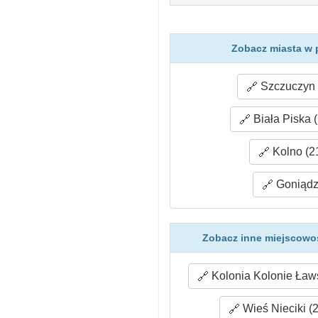
Zobacz miasta w 
Szczuczyn 
Biała Piska 
Kolno (2
Goniądz
Zobacz inne miejscowoś
Kolonia Kolonie Ławs
Wieś Nieciki (2