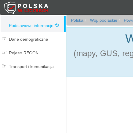
Polska
Woj. podlaskie
Powia
Podstawowe informacje
W
Dane demograficzne
(mapy, GUS, reg
Rejestr REGON
Transport i komunikacja