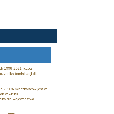
ch 1998-2021 liczba
zynnika feminizacji dla
 a
20,1%
mieszkańców jest w
ób w wieku
ika dla województwa