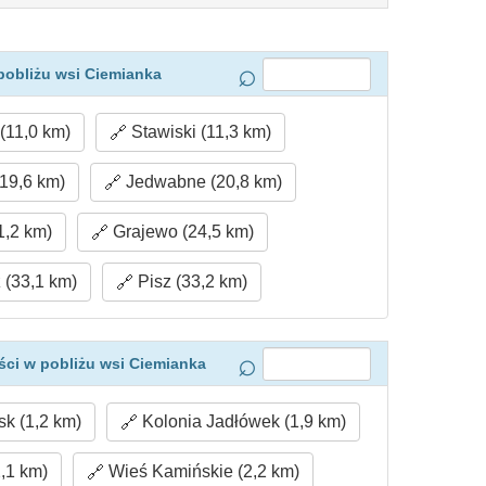
pobliżu wsi Ciemianka
(11,0 km)
Stawiski (11,3 km)
(19,6 km)
Jedwabne (20,8 km)
1,2 km)
Grajewo (24,5 km)
 (33,1 km)
Pisz (33,2 km)
ci w pobliżu wsi Ciemianka
k (1,2 km)
Kolonia Jadłówek (1,9 km)
,1 km)
Wieś Kamińskie (2,2 km)