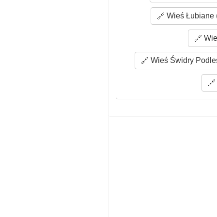
Wieś Łubiane 
Wie
Wieś Świdry Podleś