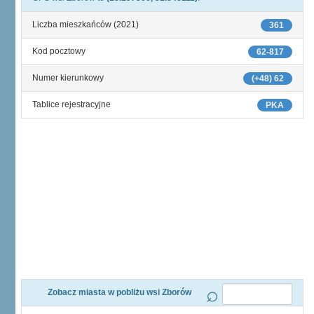
Liczba mieszkańców (2021)
361
Kod pocztowy
62-817
Numer kierunkowy
(+48) 62
Tablice rejestracyjne
PKA
Zobacz miasta w pobliżu wsi Zborów