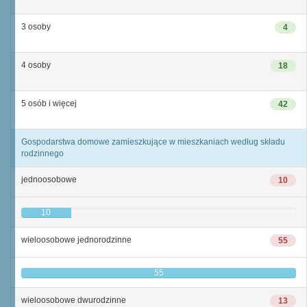
3 osoby
4
4 osoby
18
5 osób i więcej
42
Gospodarstwa domowe zamieszkujące w mieszkaniach według składu
rodzinnego
jednoosobowe
10
10
wieloosobowe jednorodzinne
55
55
wieloosobowe dwurodzinne
13