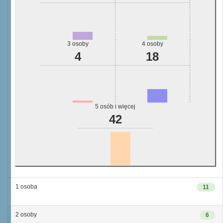
3 osoby
4 osoby
4
18
5 osób i więcej
42
1 osoba
11
2 osoby
6