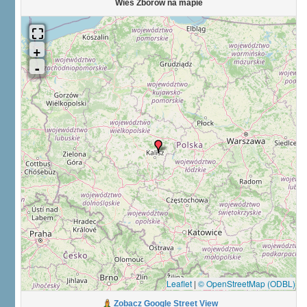
Wieś Zborów na mapie
Leaflet
|
© OpenStreetMap (ODBL)
Zobacz Google Street View