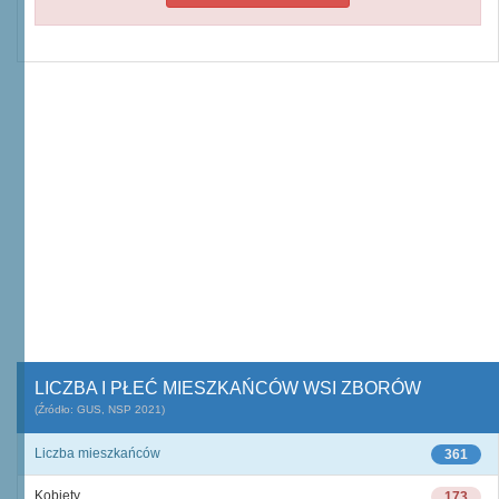
LICZBA I PŁEĆ MIESZKAŃCÓW WSI ZBORÓW
(Źródło: GUS, NSP 2021)
Liczba mieszkańców
361
Kobiety
173