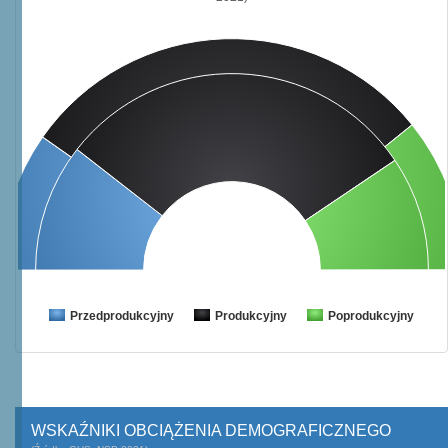
Przedprodukcyjny
Produkcyjny
Poprodukcyjny
WSKAŹNIKI OBCIĄŻENIA DEMOGRAFICZNEGO