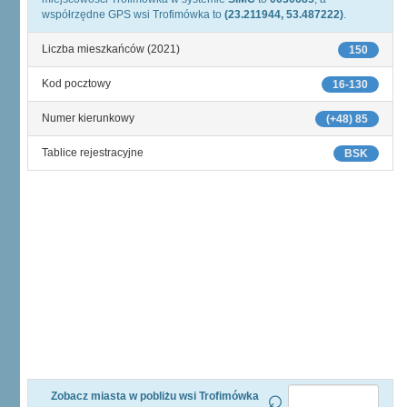
współrzędne GPS wsi Trofimówka to
(23.211944, 53.487222)
.
Liczba mieszkańców (2021)
150
Kod pocztowy
16-130
Numer kierunkowy
(+48) 85
Tablice rejestracyjne
BSK
Zobacz miasta w pobliżu wsi Trofimówka