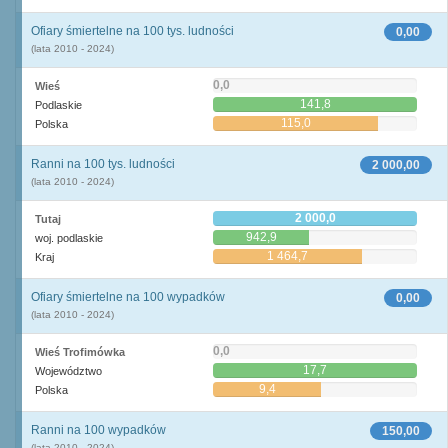
Ofiary śmiertelne na 100 tys. ludności
0,00
(lata 2010 - 2024)
0,0
Wieś
141,8
Podlaskie
115,0
Polska
Ranni na 100 tys. ludności
2 000,00
(lata 2010 - 2024)
2 000,0
Tutaj
942,9
woj. podlaskie
1 464,7
Kraj
Ofiary śmiertelne na 100 wypadków
0,00
(lata 2010 - 2024)
0,0
Wieś Trofimówka
17,7
Województwo
9,4
Polska
Ranni na 100 wypadków
150,00
(lata 2010 - 2024)