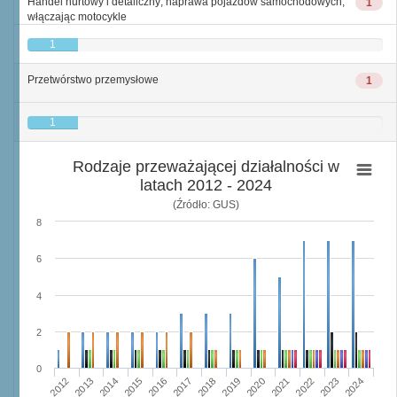
Handel hurtowy i detaliczny; naprawa pojazdów samochodowych,
1
włączając motocykle
1
Przetwórstwo przemysłowe
1
1
Rodzaje przeważającej działalności w
latach 2012 - 2024
(Źródło: GUS)
8
6
4
2
0
2015
2012
2022
2019
2013
2016
2023
2020
2017
2014
2024
2018
2021