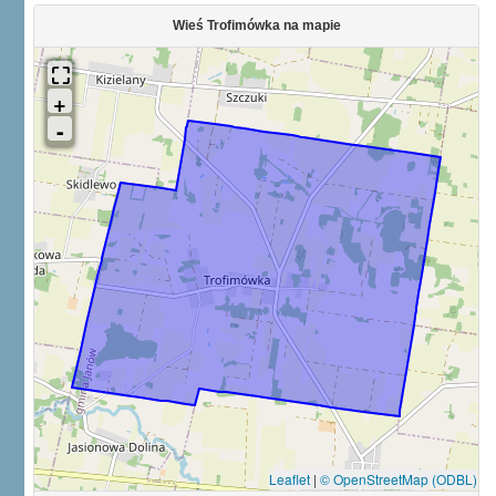
Wieś Trofimówka na mapie
Leaflet
|
© OpenStreetMap (ODBL)