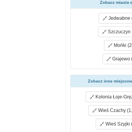
Zobacz miasta w
Jedwabne (
Szczuczyn 
Mońki (2
Grajewo (
Zobacz inne miejscow
Kolonia Łoje-Grę
Wieś Czachy (1,
Wieś Szyjki 