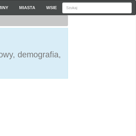
INY
MIASTA
WSIE
owy, demografia,