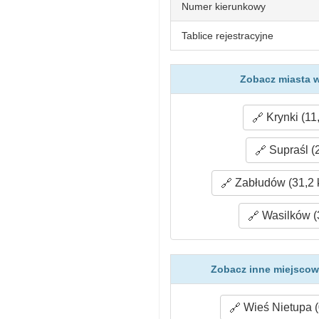
Numer kierunkowy
Tablice rejestracyjne
Zobacz miasta w
Krynki (11
Supraśl (
Zabłudów (31,2 
Wasilków (
Zobacz inne miejscowo
Wieś Nietupa (