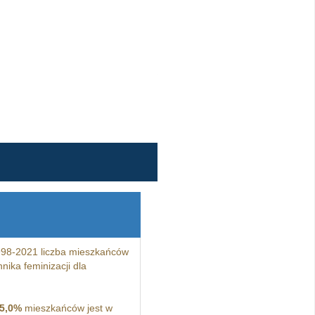
998-2021 liczba mieszkańców
ika feminizacji dla
5,0%
mieszkańców jest w