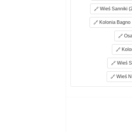
Wieś Sanniki (
Kolonia Bagno 
Osa
Kolon
Wieś St
Wieś N