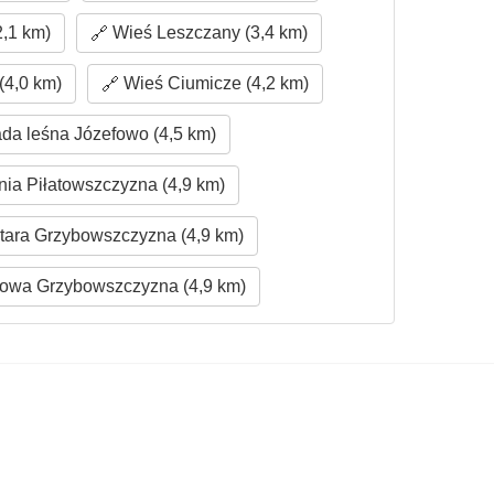
2,1 km)
Wieś Leszczany (3,4 km)
(4,0 km)
Wieś Ciumicze (4,2 km)
da leśna Józefowo (4,5 km)
ia Piłatowszczyzna (4,9 km)
ara Grzybowszczyzna (4,9 km)
owa Grzybowszczyzna (4,9 km)