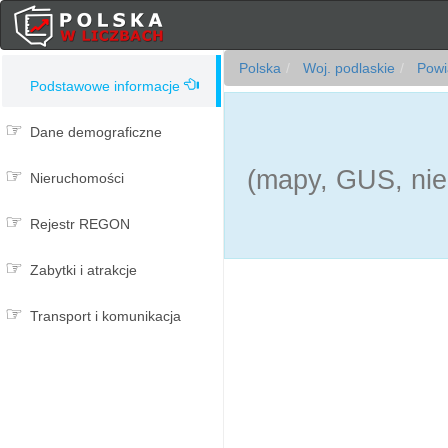
Polska
Woj. podlaskie
Powia
Podstawowe informacje
Dane demograficzne
(mapy, GUS, nie
Nieruchomości
Rejestr REGON
Zabytki i atrakcje
Transport i komunikacja