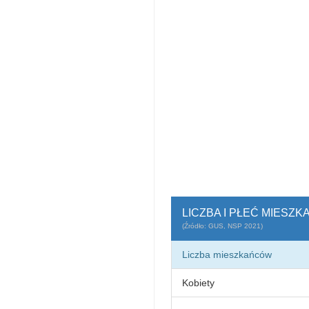
LICZBA I PŁEĆ MIESZ
(Źródło: GUS, NSP 2021)
Liczba mieszkańców
Kobiety