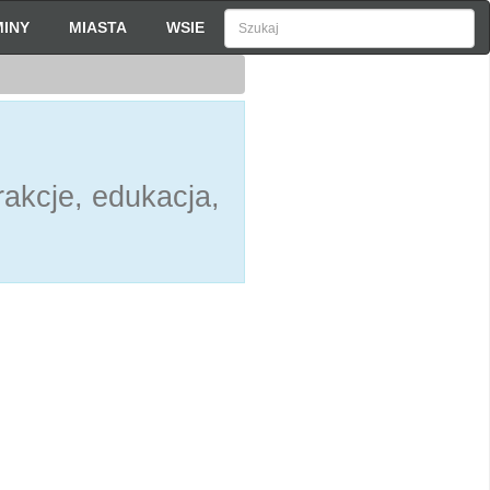
INY
MIASTA
WSIE
akcje, edukacja,