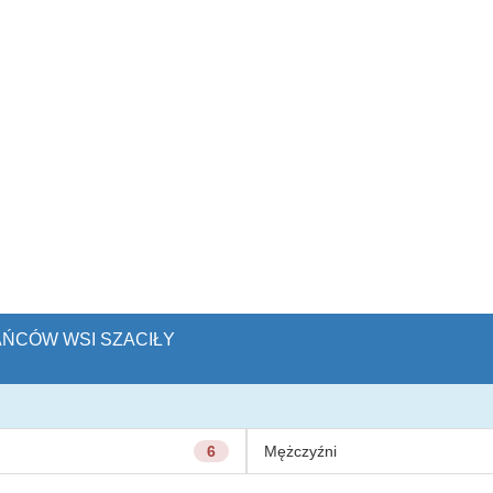
KAŃCÓW WSI SZACIŁY
6
Mężczyźni