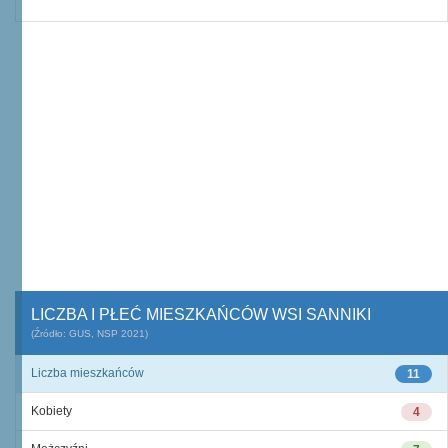
LICZBA I PŁEĆ MIESZKAŃCÓW WSI SANNIKI
(Źródło: GUS, NSP 2021)
Liczba mieszkańców
11
Kobiety
4