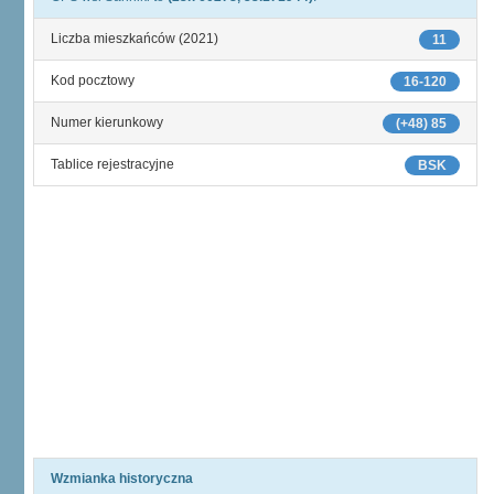
Liczba mieszkańców (2021)
11
Kod pocztowy
16-120
Numer kierunkowy
(+48) 85
Tablice rejestracyjne
BSK
Wzmianka historyczna