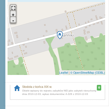
Leaflet
|
© OpenStreetMap (ODBL)
Stodoła z końca XIX w.
dnia 2010-12-03, wykaz dokumentów: A-326 z 2010-12-03