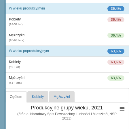
W wieku produkcyjnym
36,4%
Kobiety
36,4%
(18-59 lat)
Mężczyźni
36,4%
(18-64 lata)
W wieku poprodukcyjnym
63,6%
Kobiety
63,6%
(59+ lat)
Mężczyźni
63,6%
(64+ lata)
Ogółem
Kobiety
Mężczyźni
Produkcyjne grupy wieku, 2021
(Źródło: Narodowy Spis Powszechny Ludności i Mieszkań, NSP
2021)