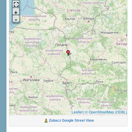
Leaflet
|
© OpenStreetMap (ODBL)
Zobacz Google Street View