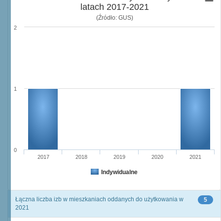
latach 2017-2021
(Źródło: GUS)
2
1
0
2017
2018
2019
2020
2021
Indywidualne
Łączna liczba izb w mieszkaniach oddanych do użytkowania w
5
2021