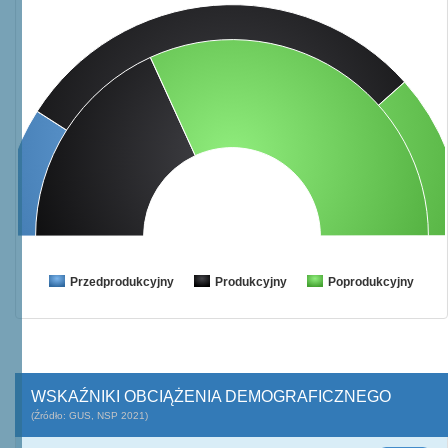
Przedprodukcyjny
Produkcyjny
Poprodukcyjny
WSKAŹNIKI OBCIĄŻENIA DEMOGRAFICZNEGO
(Źródło: GUS, NSP 2021)