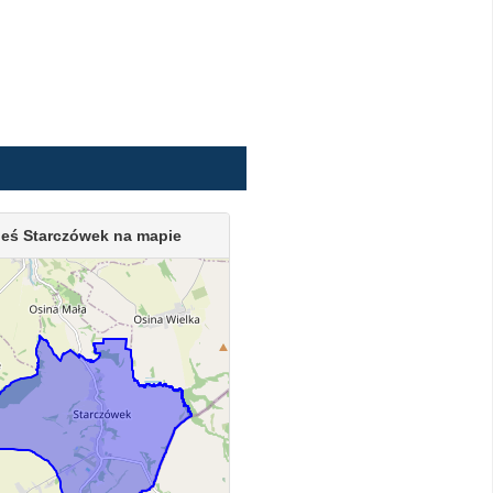
eś Starczówek na mapie