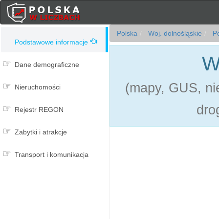
Polska
Woj. dolnośląskie
Po
Podstawowe informacje
W
Dane demograficzne
(mapy, GUS, nie
Nieruchomości
dro
Rejestr REGON
Zabytki i atrakcje
Transport i komunikacja