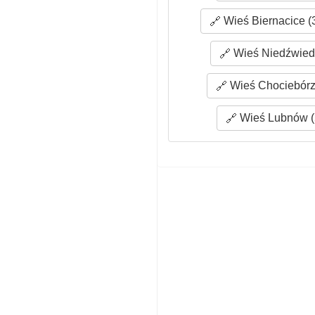
Wieś Biernacice (
Wieś Niedźwiedź
Wieś Chociebórz 
Wieś Lubnów (