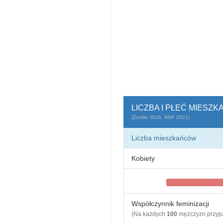
LICZBA I PŁEĆ MIES
(Źródło: GUS, NSP 2021)
Liczba mieszkańców
Kobiety
Współczynnik feminizacji
(Na każdych
100
mężczyzn przy