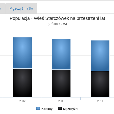
)
Mężczyźni (%)
Populacja - Wieś Starczówek na przestrzeni lat
(Źródło: GUS)
2002
2009
2011
Kobiety
Mężczyźni