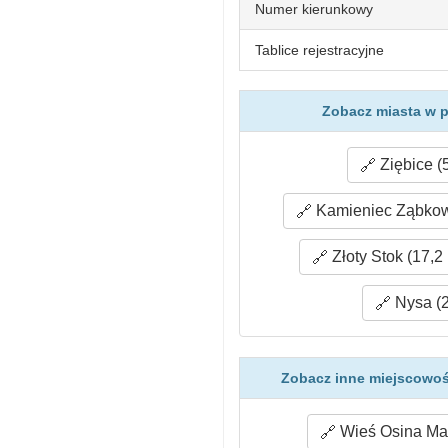
Numer kierunkowy
Tablice rejestracyjne
Zobacz miasta w p
Ziębice (
Kamieniec Ząbkowi
Złoty Stok (17,2
Nysa (2
Zobacz inne miejscowoś
Wieś Osina Mał