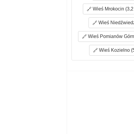
Wieś Mrokocin (3,2
Wieś Niedźwiedź
Wieś Pomianów Górny
Wieś Kozielno (