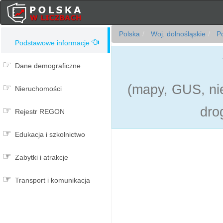
Polska
Woj. dolnośląskie
Po
Podstawowe informacje
Dane demograficzne
(mapy, GUS, nie
Nieruchomości
dro
Rejestr REGON
Edukacja i szkolnictwo
Zabytki i atrakcje
Transport i komunikacja