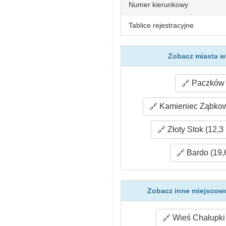
Numer kierunkowy
Tablice rejestracyjne
Zobacz miasta w
Paczków 
Kamieniec Ząbkowi
Złoty Stok (12,3
Bardo (19,
Zobacz inne miejscow
Wieś Chałupki 