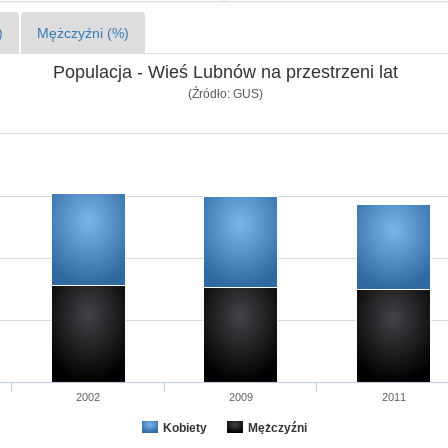
)
Mężczyźni (%)
Populacja - Wieś Lubnów na przestrzeni lat
(Źródło: GUS)
2002
2009
2011
Kobiety
Mężczyźni