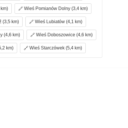
 km)
Wieś Pomianów Dolny (3,4 km)
 (3,5 km)
Wieś Lubiatów (4,1 km)
 (4,6 km)
Wieś Doboszowice (4,6 km)
5,2 km)
Wieś Starczówek (5,4 km)