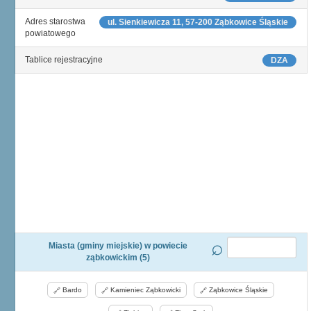
Adres starostwa
ul. Sienkiewicza 11, 57-200 Ząbkowice Śląskie
powiatowego
Tablice rejestracyjne
DZA
Miasta (gminy miejskie) w powiecie
ząbkowickim (5)
Bardo
Kamieniec Ząbkowicki
Ząbkowice Śląskie