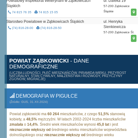
Powiatowy Inspektorat Weterynarii w Ząbkowicach
ul. Daleka 19
Śląskich
57-200 Ząbkowice
Śląskie
74 815 76 35
74 815 15 05
Starostwo Powiatowe w Ząbkowicach Śląskich
ul. Henryka
Sienkiewicza
(74) 816-28-00
(74) 816-28-50
57-200 Ząbkowice Śl.
POWIAT ZĄBKOWICKI
- DANE
DEMOGRAFICZNE
(LICZBA LUDNOŚCI, PŁEĆ MIESZKAŃCÓW, PIRAMIDA WIEKU, PRZYROST
NATURALNY, STAN CYWILNY, MAŁŻEŃSTWA I ROZWODY, PRZYCZYNY
ZGONÓW, MIGRACJE)
DEMOGRAFIA W PIGUŁCE
(Źródło: GUS, 31.XII.2024)
Powiat ząbkowicki ma
60 264
mieszkańców, z czego
51,5%
stanowią
kobiety, a
48,5%
mężczyźni. W latach 2002-2024 liczba mieszkańców
zmalała
o
14,4%
. Średni wiek mieszkańców wynosi
45,0 lat
i jest
nieznacznie większy od
średniego wieku mieszkańców województwa
dolnośląskiego oraz
nieznacznie większy od
średniego wieku