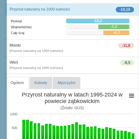
Przyrost naturalny na 1000 ludności
-10,16
-10,2
Powiat
-5,0
Województwo
-4,2
Cały kraj
Miasto
-11,8
(Przyrost naturalny na 1000 ludności)
Wieś
-8,5
(Przyrost naturalny na 1000 ludności)
Ogółem
Kobiety
Mężczyźni
Przyrost naturalny w latach 1995-2024 w
powiecie ząbkowickim
(Źródło: GUS)
1000
500