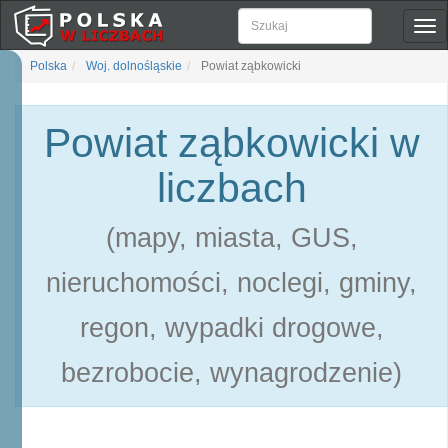
Pok
naw
Polska
Woj. dolnośląskie
Powiat ząbkowicki
Powiat ząbkowicki w
liczbach
(mapy, miasta, GUS,
nieruchomości, noclegi, gminy,
regon, wypadki drogowe,
bezrobocie, wynagrodzenie)