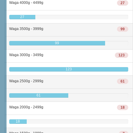
Waga 4000g - 4499g
27
27
Waga 3500g - 3999g
99
99
Waga 3000g - 3499g
123
123
Waga 2500g - 2999g
61
61
Waga 2000g - 2499g
18
18