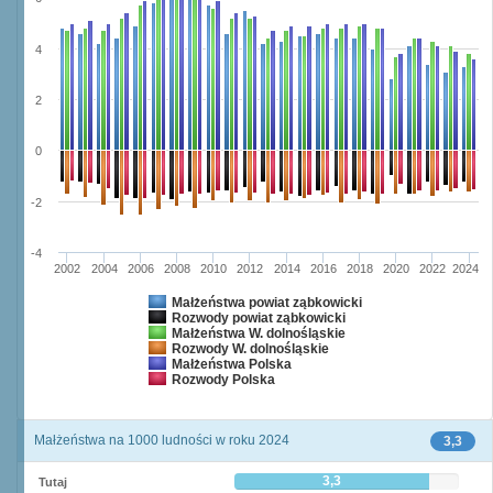
4
2
0
-2
-4
2002
2004
2006
2008
2010
2012
2014
2016
2018
2020
2022
2024
Małżeństwa powiat ząbkowicki
Rozwody powiat ząbkowicki
Małżeństwa W. dolnośląskie
Rozwody W. dolnośląskie
Małżeństwa Polska
Rozwody Polska
Małżeństwa na 1000 ludności w roku 2024
3,3
3,3
Tutaj