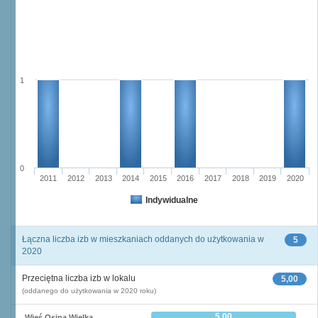
1
0
2011
2012
2013
2014
2015
2016
2017
2018
2019
2020
Indywidualne
Łączna liczba izb w mieszkaniach oddanych do użytkowania w
5
2020
Przeciętna liczba izb w lokalu
5,00
(oddanego do użytkowania w 2020 roku)
5,00
Wieś Osina Wielka