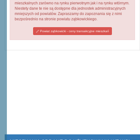
mieszkalnych zarówno na rynku pierwotnym jak i na rynku wtórnym.
Niestety dane te nie są dostępne dla jednostek administracyjnych
mniejszych od powiatów. Zapraszamy do zapoznania się z nimi
bezpośrednio na stronie powiatu ząbkowickiego.
Powiat ząbkowicki - ceny transakcyjne mieszkań