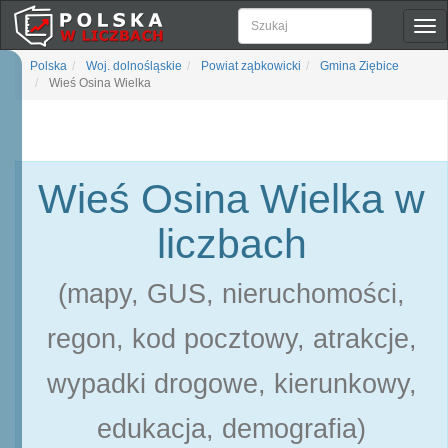
Pok
naw
Polska
Woj. dolnośląskie
Powiat ząbkowicki
Gmina Ziębice
Wieś Osina Wielka
Wieś Osina Wielka w
liczbach
(mapy, GUS, nieruchomości,
regon, kod pocztowy, atrakcje,
wypadki drogowe, kierunkowy,
edukacja, demografia)