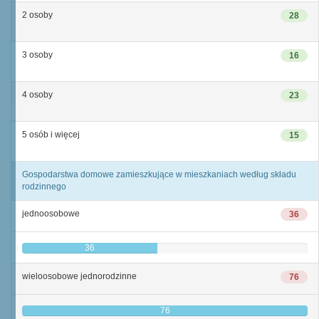
2 osoby
28
3 osoby
16
4 osoby
23
5 osób i więcej
15
Gospodarstwa domowe zamieszkujące w mieszkaniach według składu
rodzinnego
jednoosobowe
36
36
wieloosobowe jednorodzinne
76
76