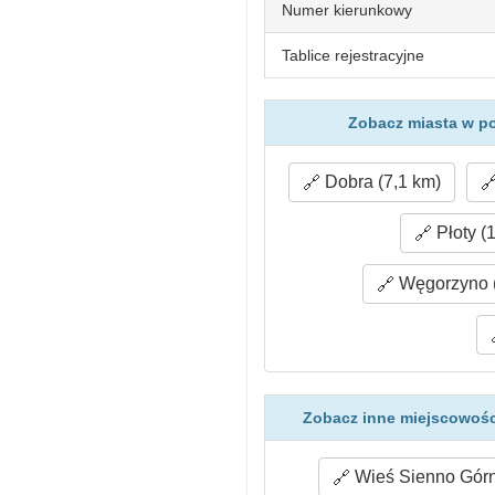
Numer kierunkowy
Tablice rejestracyjne
Zobacz miasta w po
Dobra (7,1 km)
Płoty (
Węgorzyno (
Zobacz inne miejscowośc
Wieś Sienno Górn