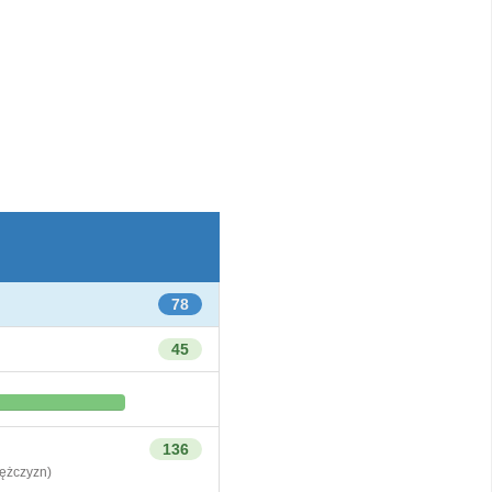
78
45
136
żczyzn)