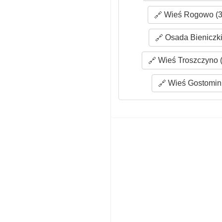
Wieś Rogowo (3
Osada Bieniczki
Wieś Troszczyno (
Wieś Gostomin 