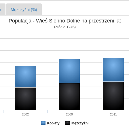
)
Mężczyźni (%)
Populacja - Wieś Sienno Dolne na przestrzeni lat
(Źródło: GUS)
2002
2009
2011
Kobiety
Mężczyźni