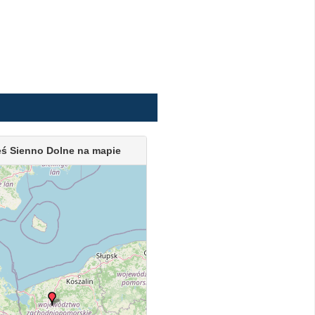
ś Sienno Dolne na mapie