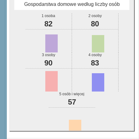
Gospodarstwa domowe według liczby osób
1 osoba
2 osoby
82
80
3 osoby
4 osoby
90
83
5 osób i więcej
57