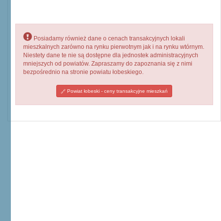
Posiadamy również dane o cenach transakcyjnych lokali
mieszkalnych zarówno na rynku pierwotnym jak i na rynku wtórnym.
Niestety dane te nie są dostępne dla jednostek administracyjnych
mniejszych od powiatów. Zapraszamy do zapoznania się z nimi
bezpośrednio na stronie powiatu łobeskiego.
Powiat łobeski - ceny transakcyjne mieszkań