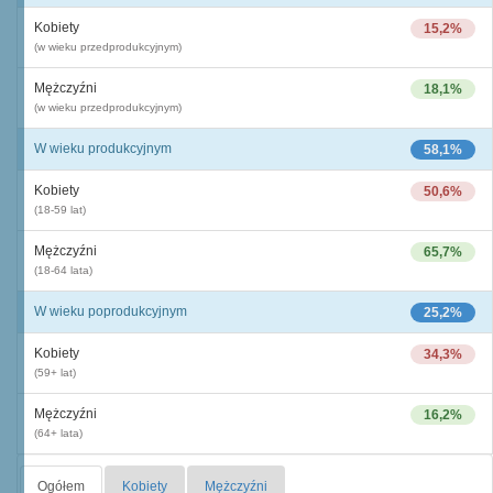
Kobiety
15,2%
(w wieku przedprodukcyjnym)
Mężczyźni
18,1%
(w wieku przedprodukcyjnym)
W wieku produkcyjnym
58,1%
Kobiety
50,6%
(18-59 lat)
Mężczyźni
65,7%
(18-64 lata)
W wieku poprodukcyjnym
25,2%
Kobiety
34,3%
(59+ lat)
Mężczyźni
16,2%
(64+ lata)
Ogółem
Kobiety
Mężczyźni