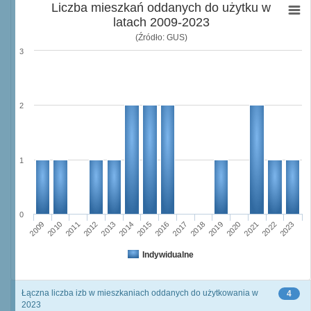
Liczba mieszkań oddanych do użytku w
latach 2009-2023
(Źródło: GUS)
3
2
1
0
2015
2013
2014
2012
2011
2009
2010
2023
2022
2020
2021
2019
2018
2016
2017
Indywidualne
Łączna liczba izb w mieszkaniach oddanych do użytkowania w
4
2023