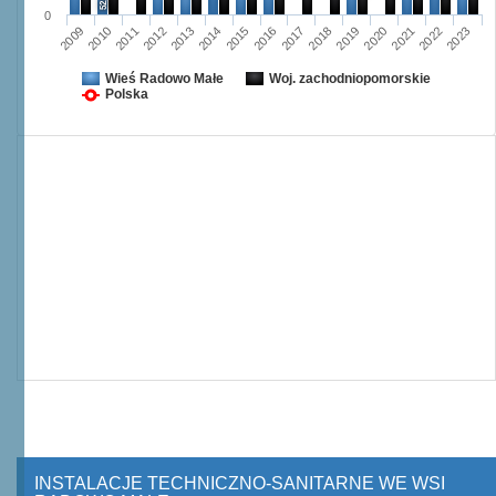
52,0
0
2012
2019
2023
2015
2011
2018
2022
2014
2010
2017
2021
2013
2009
2016
2020
Wieś Radowo Małe
Woj. zachodniopomorskie
Polska
INSTALACJE TECHNICZNO-SANITARNE WE WSI