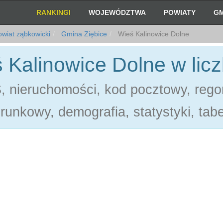
RANKINGI
WOJEWÓDZTWA
POWIATY
GM
wiat ząbkowicki
Gmina Ziębice
Wieś Kalinowice Dolne
 Kalinowice Dolne w lic
 nieruchomości, kod pocztowy, rego
erunkowy, demografia, statystyki, tabe