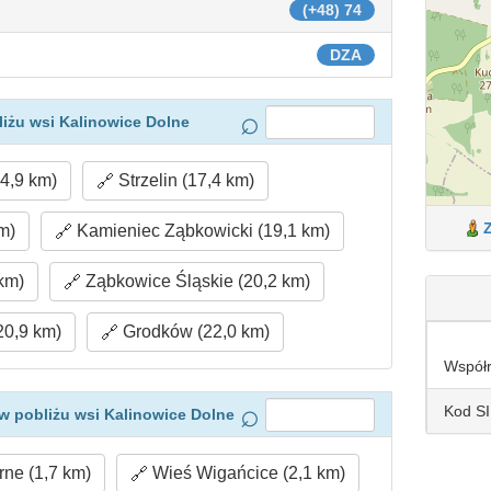
(+48) 74
DZA
iżu wsi Kalinowice Dolne
(4,9 km)
Strzelin (17,4 km)
m)
Kamieniec Ząbkowicki (19,1 km)
km)
Ząbkowice Śląskie (20,2 km)
0,9 km)
Grodków (22,0 km)
Współ
Kod S
w pobliżu wsi Kalinowice Dolne
ne (1,7 km)
Wieś Wigańcice (2,1 km)