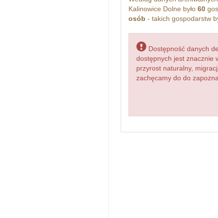
Kalinowice Dolne było
60
gos
osób
- takich gospodarstw b
Dostępność danych dem
dostępnych jest znacznie 
przyrost naturalny, migr
zachęcamy do do zapoznani