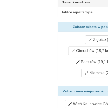
Numer kierunkowy
Tablice rejestracyjne
Zobacz miasta w pobl
Ziębice 
Otmuchów (18,7 k
Paczków (19,1 
Niemcza (2
Zobacz inne miejscowości 
Wieś Kalinowice Gór