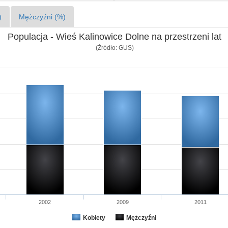
)
Mężczyźni (%)
Populacja - Wieś Kalinowice Dolne na przestrzeni lat
(Źródło: GUS)
2002
2009
2011
Kobiety
Mężczyźni