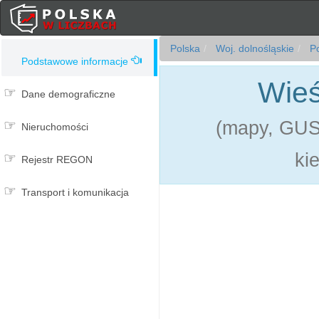
Polska
Woj. dolnośląskie
Po
Podstawowe informacje
Wieś
Dane demograficzne
(mapy, GUS,
Nieruchomości
ki
Rejestr REGON
Transport i komunikacja