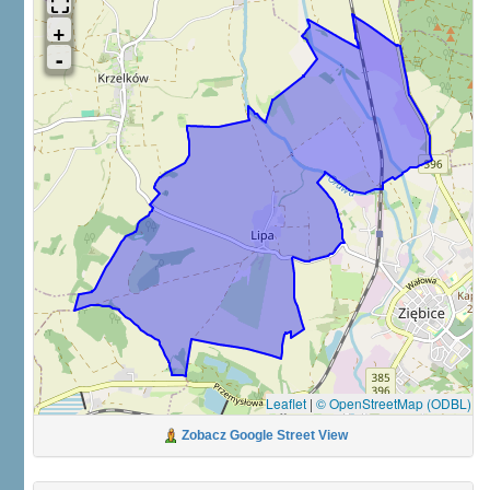
Leaflet
|
© OpenStreetMap (ODBL)
Zobacz Google Street View