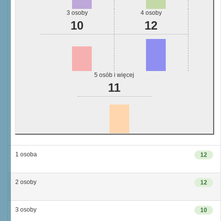
3 osoby
4 osoby
10
12
5 osób i więcej
11
1 osoba
12
2 osoby
12
3 osoby
10