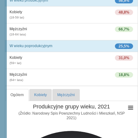
W wieku produkcyjnym
56,9%
Kobiety
48,8%
(18-59 lat)
Mężczyźni
66,7%
(18-64 lata)
W wieku poprodukcyjnym
25,5%
Kobiety
31,0%
(59+ lat)
Mężczyźni
18,8%
(64+ lata)
Ogółem
Kobiety
Mężczyźni
Produkcyjne grupy wieku, 2021
(Źródło: Narodowy Spis Powszechny Ludności i Mieszkań, NSP
2021)