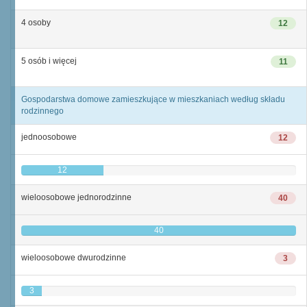
4 osoby
12
5 osób i więcej
11
Gospodarstwa domowe zamieszkujące w mieszkaniach według składu
rodzinnego
jednoosobowe
12
12
wieloosobowe jednorodzinne
40
40
wieloosobowe dwurodzinne
3
3