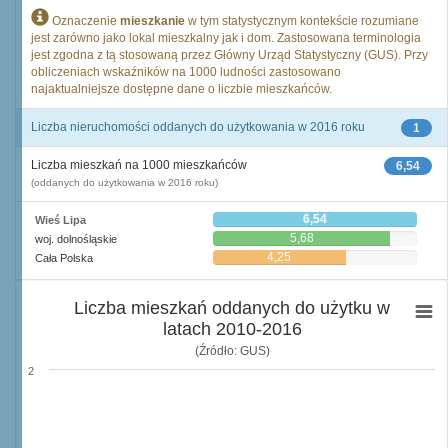
Oznaczenie
mieszkanie
w tym statystycznym kontekście rozumiane
jest zarówno jako lokal mieszkalny jak i dom. Zastosowana terminologia
jest zgodna z tą stosowaną przez Główny Urząd Statystyczny (GUS). Przy
obliczeniach wskaźników na 1000 ludności zastosowano
najaktualniejsze dostępne dane o liczbie mieszkańców.
Liczba nieruchomości oddanych do użytkowania w 2016 roku
1
Liczba mieszkań na 1000 mieszkańców
6,54
(oddanych do użytkowania w 2016 roku)
6,54
Wieś Lipa
5,68
woj. dolnośląskie
4,25
Cała Polska
Liczba mieszkań oddanych do użytku w
latach 2010-2016
(Źródło: GUS)
2