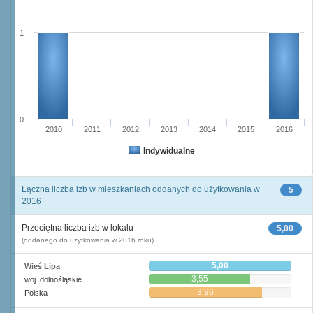
1
0
2010
2011
2012
2013
2014
2015
2016
Indywidualne
Łączna liczba izb w mieszkaniach oddanych do użytkowania w
5
2016
Przeciętna liczba izb w lokalu
5,00
(oddanego do użytkowania w 2016 roku)
5,00
Wieś Lipa
3,55
woj. dolnośląskie
3,96
Polska