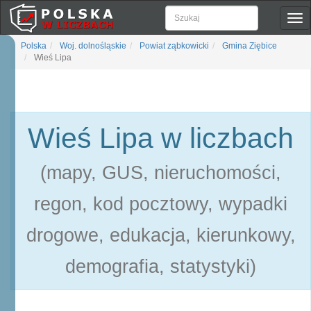
Pok
naw
Polska
Woj. dolnośląskie
Powiat ząbkowicki
Gmina Ziębice
Wieś Lipa
Wieś Lipa w liczbach
(mapy, GUS, nieruchomości,
regon, kod pocztowy, wypadki
drogowe, edukacja, kierunkowy,
demografia, statystyki)