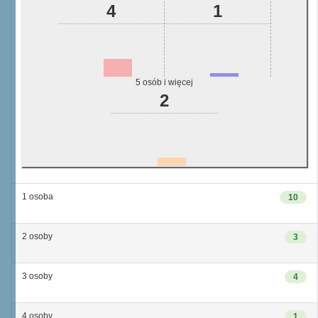
4
1
5 osób i więcej
2
1 osoba
10
2 osoby
3
3 osoby
4
4 osoby
1