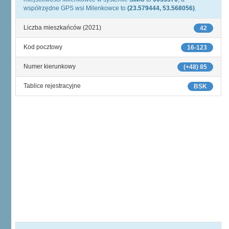
współrzędne GPS wsi Milenkowce to
(23.579444, 53.568056)
.
Liczba mieszkańców (2021)
42
Kod pocztowy
16-123
Numer kierunkowy
(+48) 85
Tablice rejestracyjne
BSK