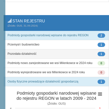
STAN REJESTRU
(Źródło: GUS, 31.XII.2024)
Podmioty gospodarki narodowej wpisane do rejestru REGON
2
Przemysł i budownictwo
1
Pozostała działalność
1
Podmioty nowo zarejestrowane we wsi Milenkowce w 2024 roku
0
Podmioty wyrejestrowane we wsi Milenkowce w 2024 roku
0
Osoby fizyczne prowadzące działalność gospodarczą
1
Podmioty gospodarki narodowej wpisane
do rejestru REGON w latach 2009 - 2024
(Źródło: GUS)
4
2