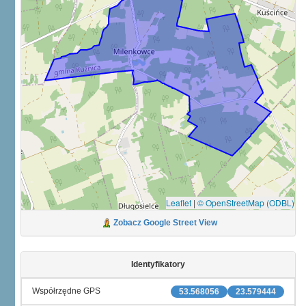
Leaflet
|
© OpenStreetMap (ODBL)
Zobacz Google Street View
Identyfikatory
Współrzędne GPS
53.568056
23.579444