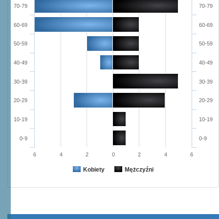
70-79
70-79
60-69
60-69
50-59
50-59
40-49
40-49
30-39
30-39
20-29
20-29
10-19
10-19
0-9
0-9
6
4
2
0
2
4
6
Kobiety
Mężczyźni