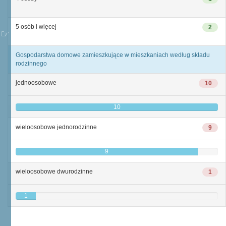
5 osób i więcej
2
Gospodarstwa domowe zamieszkujące w mieszkaniach według składu
rodzinnego
jednoosobowe
10
10
wieloosobowe jednorodzinne
9
9
wieloosobowe dwurodzinne
1
1