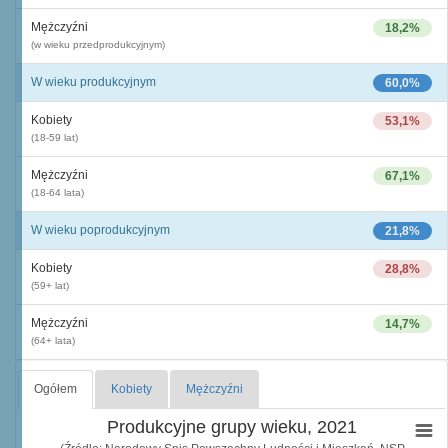
Mężczyźni
18,2%
(w wieku przedprodukcyjnym)
W wieku produkcyjnym
60,0%
Kobiety
53,1%
(18-59 lat)
Mężczyźni
67,1%
(18-64 lata)
W wieku poprodukcyjnym
21,8%
Kobiety
28,8%
(59+ lat)
Mężczyźni
14,7%
(64+ lata)
Ogółem
Kobiety
Mężczyźni
Produkcyjne grupy wieku, 2021