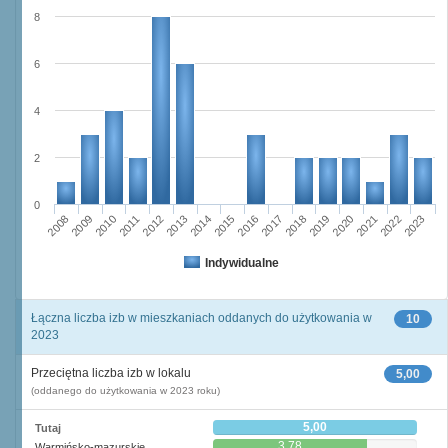
8
6
4
2
0
2008
2009
2010
2011
2012
2013
2014
2015
2016
2017
2018
2019
2020
2021
2022
2023
Indywidualne
Łączna liczba izb w mieszkaniach oddanych do użytkowania w
10
2023
Przeciętna liczba izb w lokalu
5,00
(oddanego do użytkowania w 2023 roku)
5,00
Tutaj
3,78
Warmińsko-mazurskie