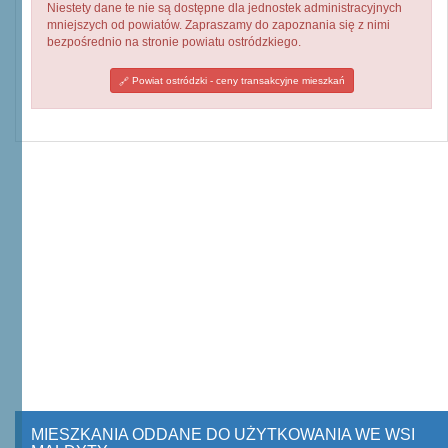
Niestety dane te nie są dostępne dla jednostek administracyjnych
mniejszych od powiatów. Zapraszamy do zapoznania się z nimi
bezpośrednio na stronie powiatu ostródzkiego.
Powiat ostródzki - ceny transakcyjne mieszkań
MIESZKANIA ODDANE DO UŻYTKOWANIA WE WSI