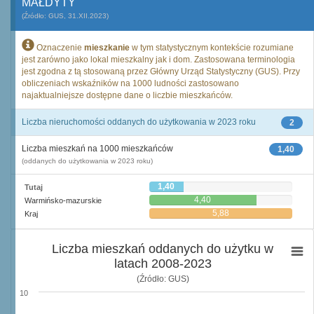
MAŁDYTY
(Źródło: GUS, 31.XII.2023)
Oznaczenie
mieszkanie
w tym statystycznym kontekście rozumiane
jest zarówno jako lokal mieszkalny jak i dom. Zastosowana terminologia
jest zgodna z tą stosowaną przez Główny Urząd Statystyczny (GUS). Przy
obliczeniach wskaźników na 1000 ludności zastosowano
najaktualniejsze dostępne dane o liczbie mieszkańców.
Liczba nieruchomości oddanych do użytkowania w 2023 roku
2
Liczba mieszkań na 1000 mieszkańców
1,40
(oddanych do użytkowania w 2023 roku)
1,40
Tutaj
4,40
Warmińsko-mazurskie
5,88
Kraj
Liczba mieszkań oddanych do użytku w
latach 2008-2023
(Źródło: GUS)
10