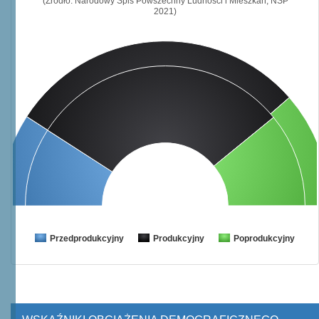
(Źródło: Narodowy Spis Powszechny Ludności i Mieszkań, NSP
2021)
Przedprodukcyjny
Produkcyjny
Poprodukcyjny