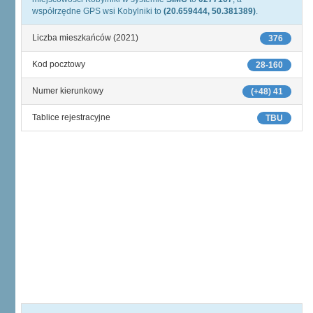
współrzędne GPS wsi Kobylniki to
(20.659444, 50.381389)
.
Liczba mieszkańców (2021)
376
Kod pocztowy
28-160
Numer kierunkowy
(+48) 41
Tablice rejestracyjne
TBU