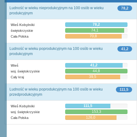
Ludność w wieku nieprodukcyjnym na 100 osób w wieku
78,2
produkcyjnym
78,2
Wieś Kobylniki
74,1
świętokrzyskie
70,8
Cała Polska
Ludność w wieku poprodukcyjnym na 100 osób w wieku
41,2
produkcyjnym
41,2
Wieś
44,8
woj. świętokrzyskie
39,5
Cały kraj
Ludność w wieku poprodukcyjnym na 100 osób w wieku
111,5
przedprodukcyjnym
111,5
Wieś Kobylniki
153,3
woj. świętokrzyskie
126,0
Cała Polska