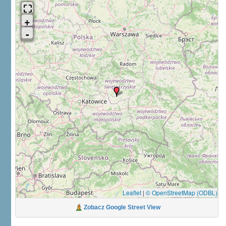
Leaflet
|
© OpenStreetMap (ODBL)
Zobacz Google Street View