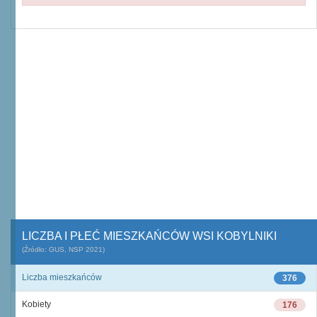
LICZBA I PŁEĆ MIESZKAŃCÓW WSI KOBYLNIKI
(Źródło: GUS, NSP 2021)
Liczba mieszkańców
376
Kobiety
176