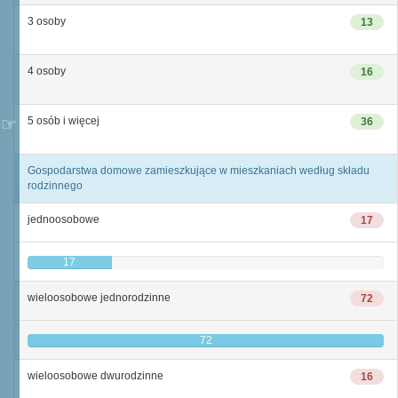
3 osoby
13
4 osoby
16
5 osób i więcej
36
Gospodarstwa domowe zamieszkujące w mieszkaniach według składu
rodzinnego
jednoosobowe
17
17
wieloosobowe jednorodzinne
72
72
wieloosobowe dwurodzinne
16