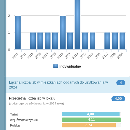
2
1
0
2016
2014
2015
2013
2012
2010
2011
2024
2023
2021
2022
2020
2019
2017
2018
Indywidualne
Łączna liczba izb w mieszkaniach oddanych do użytkowania w
4
2024
Przeciętna liczba izb w lokalu
4,00
(oddanego do użytkowania w 2024 roku)
4,00
Tutaj
4,11
woj. świętokrzyskie
3,74
Polska