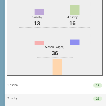
3 osoby
4 osoby
13
16
5 osób i więcej
36
1 osoba
17
2 osoby
25