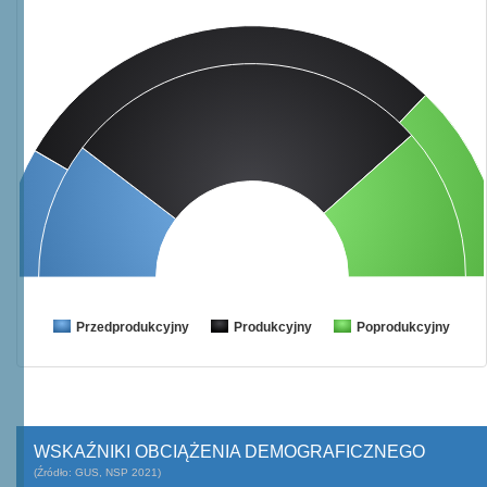
Przedprodukcyjny
Produkcyjny
Poprodukcyjny
WSKAŹNIKI OBCIĄŻENIA DEMOGRAFICZNEGO
(Źródło: GUS, NSP 2021)