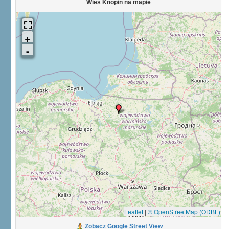
Wieś Knopin na mapie
Leaflet
|
© OpenStreetMap (ODBL)
Zobacz Google Street View