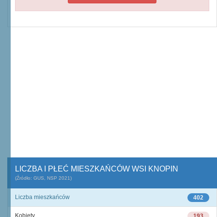
LICZBA I PŁEĆ MIESZKAŃCÓW WSI KNOPIN
(Źródło: GUS, NSP 2021)
Liczba mieszkańców
402
Kobiety
193