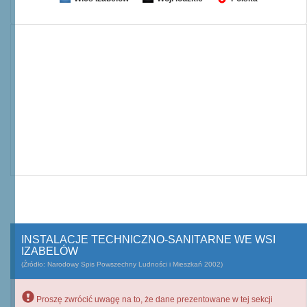
INSTALACJE TECHNICZNO-SANITARNE WE WSI
IZABELÓW
(Źródło: Narodowy Spis Powszechny Ludności i Mieszkań 2002)
Proszę zwrócić uwagę na to, że dane prezentowane w tej sekcji