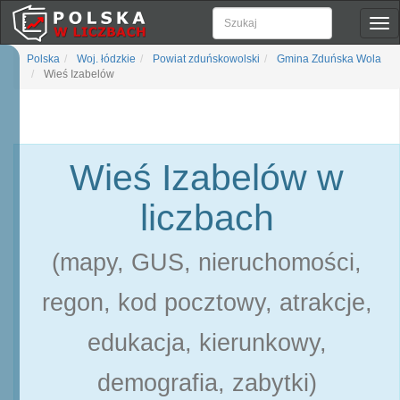
Pok
naw
Polska
Woj. łódzkie
Powiat zduńskowolski
Gmina Zduńska Wola
Wieś Izabelów
Wieś Izabelów w
liczbach
(mapy, GUS, nieruchomości,
regon, kod pocztowy, atrakcje,
edukacja, kierunkowy,
demografia, zabytki)