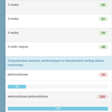
2 osoby
56
3 osoby
62
4 osoby
59
5 osób i więcej
48
Gospodarstwa domowe zamieszkujące w mieszkaniach według składu
rodzinnego
jednoosobowe
38
38
wieloosobowe jednorodzinne
208
208