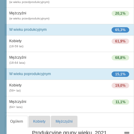
(w wieku przedprodukcyjnym)
Mężczyźni
20,1%
(w wieku przedprodukcyjnym)
W wieku produkcyjnym
65,3%
Kobiety
61,9%
(18-59 lat)
Mężczyźni
68,8%
(18-64 lata)
W wieku poprodukcyjnym
15,1%
Kobiety
19,0%
(59+ lat)
Mężczyźni
11,1%
(64+ lata)
Ogółem
Kobiety
Mężczyźni
Produkcyjne grupy wieku, 2021