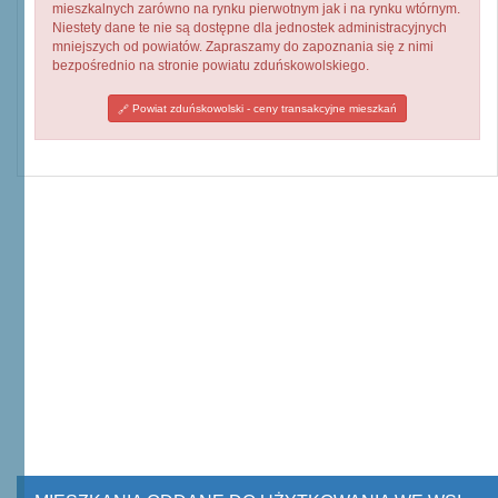
mieszkalnych zarówno na rynku pierwotnym jak i na rynku wtórnym.
Niestety dane te nie są dostępne dla jednostek administracyjnych
mniejszych od powiatów. Zapraszamy do zapoznania się z nimi
bezpośrednio na stronie powiatu zduńskowolskiego.
Powiat zduńskowolski - ceny transakcyjne mieszkań