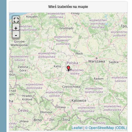
Wieś Izabelów na mapie
Leaflet
|
© OpenStreetMap (ODBL)