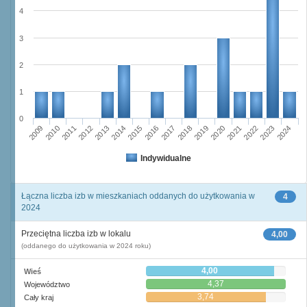
4
3
2
1
0
2009
2010
2011
2012
2013
2014
2015
2016
2017
2018
2019
2020
2021
2022
2023
2024
Indywidualne
Łączna liczba izb w mieszkaniach oddanych do użytkowania w
4
2024
Przeciętna liczba izb w lokalu
4,00
(oddanego do użytkowania w 2024 roku)
4,00
Wieś
4,37
Województwo
3,74
Cały kraj