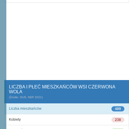
LICZBA I PŁEĆ MIESZKAŃCÓW WSI CZERWONA
WOLA
(Źródło: GUS, NSP 2021)
Liczba mieszkańców
489
Kobiety
238