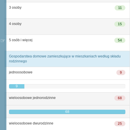
3 osoby
11
4 osoby
15
5 osób i więcej
54
Gospodarstwa domowe zamieszkujące w mieszkaniach według składu
rodzinnego
jednoosobowe
9
9
wieloosobowe jednorodzinne
68
68
wieloosobowe dwurodzinne
25