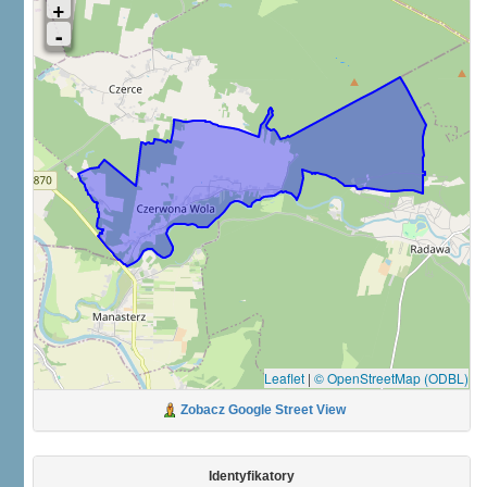
Leaflet
|
© OpenStreetMap (ODBL)
Zobacz Google Street View
Identyfikatory