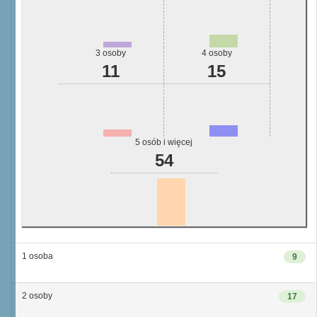
3 osoby
4 osoby
11
15
5 osób i więcej
54
1 osoba
9
2 osoby
17