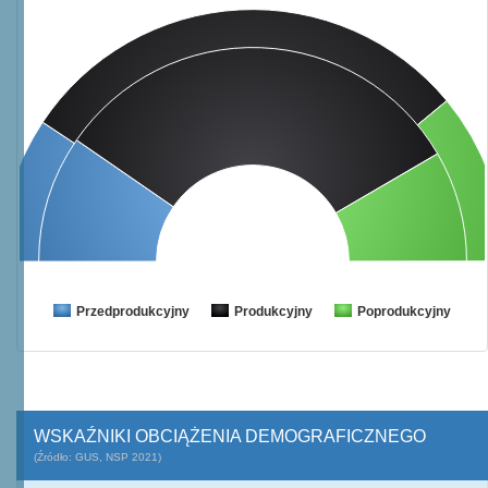
Przedprodukcyjny
Produkcyjny
Poprodukcyjny
WSKAŹNIKI OBCIĄŻENIA DEMOGRAFICZNEGO
(Źródło: GUS, NSP 2021)