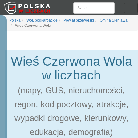
Pok
naw
Polska
Woj. podkarpackie
Powiat przeworski
Gmina Sieniawa
Wieś Czerwona Wola
Wieś Czerwona Wola
w liczbach
(mapy, GUS, nieruchomości,
regon, kod pocztowy, atrakcje,
wypadki drogowe, kierunkowy,
edukacja, demografia)