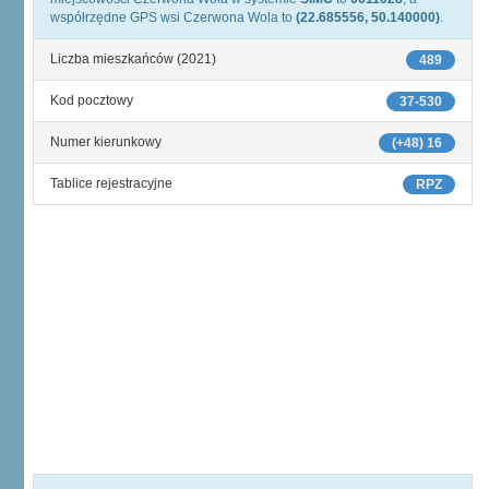
współrzędne GPS wsi Czerwona Wola to
(22.685556, 50.140000)
.
Liczba mieszkańców (2021)
489
Kod pocztowy
37-530
Numer kierunkowy
(+48) 16
Tablice rejestracyjne
RPZ