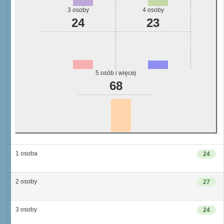
3 osoby
4 osoby
24
23
5 osób i więcej
68
1 osoba
24
2 osoby
27
3 osoby
24