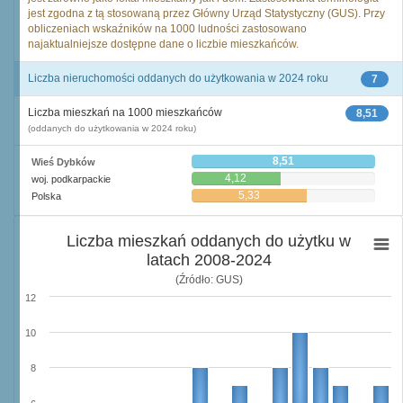
jest zgodna z tą stosowaną przez Główny Urząd Statystyczny (GUS). Przy
obliczeniach wskaźników na 1000 ludności zastosowano
najaktualniejsze dostępne dane o liczbie mieszkańców.
Liczba nieruchomości oddanych do użytkowania w 2024 roku
7
Liczba mieszkań na 1000 mieszkańców
8,51
(oddanych do użytkowania w 2024 roku)
8,51
Wieś Dybków
4,12
woj. podkarpackie
5,33
Polska
Liczba mieszkań oddanych do użytku w
latach 2008-2024
(Źródło: GUS)
12
10
8