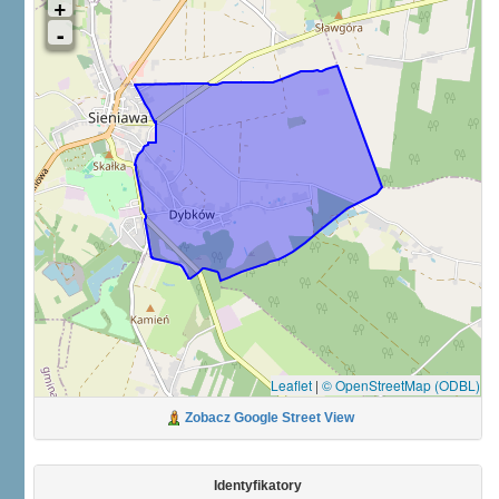
Leaflet
|
© OpenStreetMap (ODBL)
Zobacz Google Street View
Identyfikatory