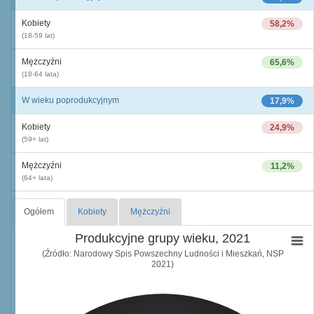
Kobiety
58,2%
(18-59 lat)
Mężczyźni
65,6%
(18-64 lata)
W wieku poprodukcyjnym
17,9%
Kobiety
24,9%
(59+ lat)
Mężczyźni
11,2%
(64+ lata)
Ogółem
Kobiety
Mężczyźni
Produkcyjne grupy wieku, 2021
(Źródło: Narodowy Spis Powszechny Ludności i Mieszkań, NSP
2021)