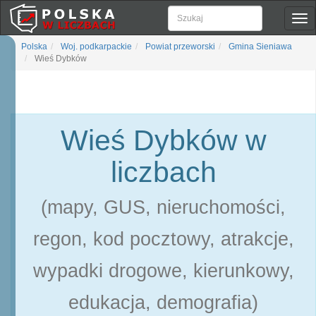
Pok
naw
Polska
Woj. podkarpackie
Powiat przeworski
Gmina Sieniawa
Wieś Dybków
Wieś Dybków w
liczbach
(mapy, GUS, nieruchomości,
regon, kod pocztowy, atrakcje,
wypadki drogowe, kierunkowy,
edukacja, demografia)