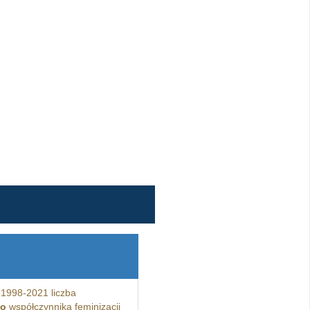
 1998-2021 liczba
do
współczynnika feminizacji