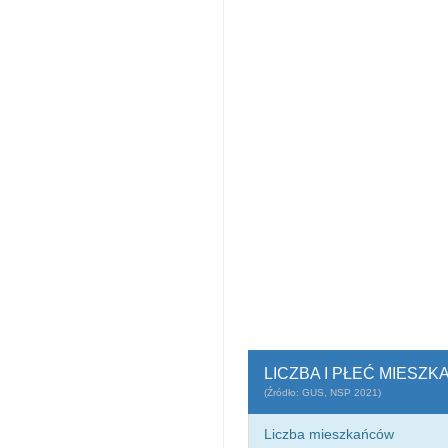
LICZBA I PŁEĆ MIESZ
(Źródło: GUS, NSP 2021)
Liczba mieszkańców