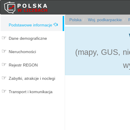
Polska
Woj. podkarpackie
P
Podstawowe informacje
Dane demograficzne
(mapy, GUS, nie
Nieruchomości
w
Rejestr REGON
Zabytki, atrakcje i noclegi
Transport i komunikacja