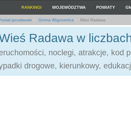
RANKINGI
WOJEWÓDZTWA
POWIATY
GM
owiat jarosławski
Gmina Wiązownica
Wieś Radawa
Wieś Radawa w liczbac
ruchomości, noclegi, atrakcje, kod 
ypadki drogowe, kierunkowy, edukacj