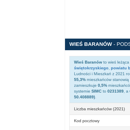
WIEŚ BARANÓW
- POD
Wieś Baranów
to wieś leżąca
świętokrzyskiego
,
powiatu 
Ludności i Mieszkań z 2021 ro
55,3%
mieszkańców stanowią 
zamieszkuje
0,5%
mieszkańców
systemie
SIMC
to
0231389
, a
50.408889)
.
Liczba mieszkańców (2021)
Kod pocztowy