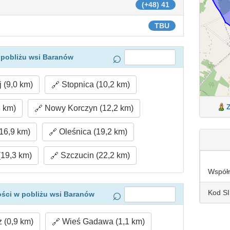
(+48) 41
TBU
 pobliżu wsi Baranów
 (9,0 km)
Stopnica (10,2 km)
3 km)
Nowy Korczyn (12,2 km)
16,9 km)
Oleśnica (19,2 km)
19,3 km)
Szczucin (22,2 km)
Współ
Kod S
ści w pobliżu wsi Baranów
 (0,9 km)
Wieś Gadawa (1,1 km)