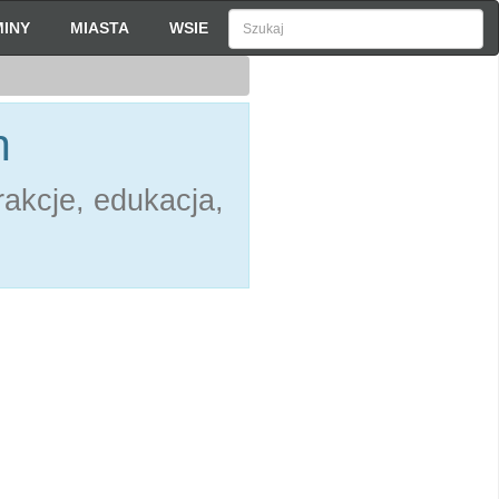
INY
MIASTA
WSIE
h
akcje, edukacja,