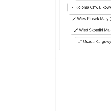
Kolonia Chwalikówk
Wieś Piasek Mały (
Wieś Skotniki Mał
Osada Kargowy 