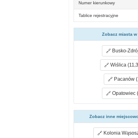
Numer kierunkowy
Tablice rejestracyjne
Zobacz miasta w
Busko-Zdrój
Wiślica (11,
Pacanów (
Opatowiec (
Zobacz inne miejscowo
Kolonia Wąsosz