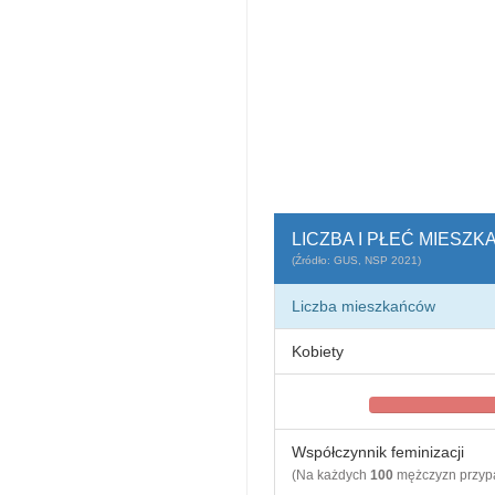
LICZBA I PŁEĆ MIES
(Źródło: GUS, NSP 2021)
Liczba mieszkańców
Kobiety
Współczynnik feminizacji
(Na każdych
100
mężczyzn przy