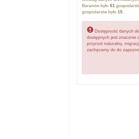
Baranów było
51
gospodarst
gospodarstw było
15
.
Dostępność danych dem
dostępnych jest znacznie 
przyrost naturalny, migr
zachęcamy do do zapoznani