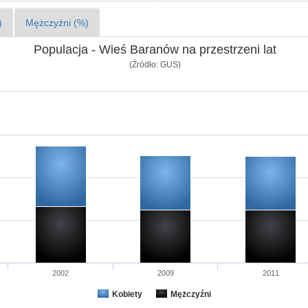
)
Mężczyźni (%)
Populacja - Wieś Baranów na przestrzeni lat
(Źródło: GUS)
2002
2009
2011
Kobiety
Mężczyźni