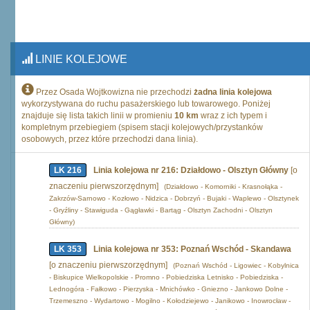
LINIE KOLEJOWE
Przez Osada Wojtkowizna nie przechodzi
żadna linia kolejowa
wykorzystywana do ruchu pasażerskiego lub towarowego. Poniżej
znajduje się lista takich linii w promieniu
10 km
wraz z ich typem i
kompletnym przebiegiem (spisem stacji kolejowych/przystanków
osobowych, przez które przechodzi dana linia).
LK 216
Linia kolejowa nr 216: Działdowo - Olsztyn Główny
[o
znaczeniu pierwszorzędnym]
(Działdowo - Komorniki - Krasnołąka -
Zakrzów-Sarnowo - Kozłowo - Nidzica - Dobrzyń - Bujaki - Waplewo - Olsztynek
- Gryźliny - Stawiguda - Gągławki - Bartąg - Olsztyn Zachodni - Olsztyn
Główny)
LK 353
Linia kolejowa nr 353: Poznań Wschód - Skandawa
[o znaczeniu pierwszorzędnym]
(Poznań Wschód - Ligowiec - Kobylnica
- Biskupice Wielkopolskie - Promno - Pobiedziska Letnisko - Pobiedziska -
Lednogóra - Fałkowo - Pierzyska - Mnichówko - Gniezno - Jankowo Dolne -
Trzemeszno - Wydartowo - Mogilno - Kołodziejewo - Janikowo - Inowrocław -