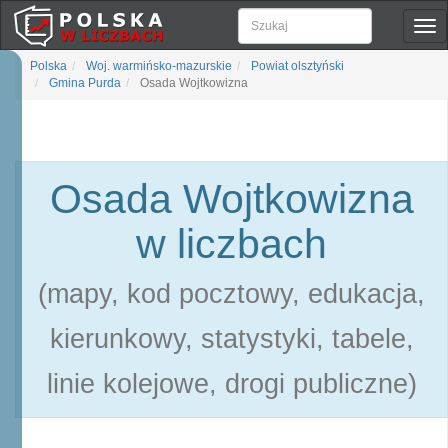
Pok
naw
Polska
Woj. warmińsko-mazurskie
Powiat olsztyński
Gmina Purda
Osada Wojtkowizna
Osada Wojtkowizna
w liczbach
(mapy, kod pocztowy, edukacja,
kierunkowy, statystyki, tabele,
linie kolejowe, drogi publiczne)